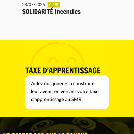
28/07/2026
CLUB
SOLIDARITÉ incendies