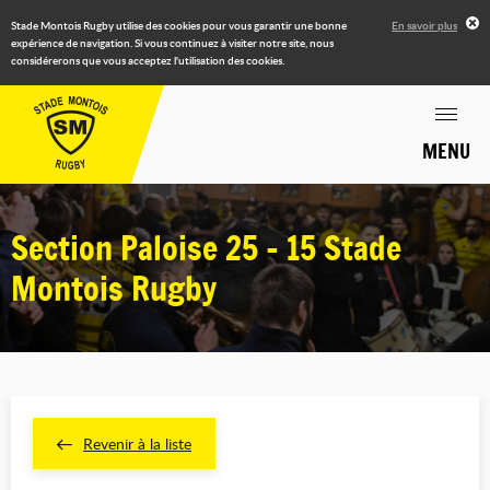
Stade Montois Rugby utilise des cookies pour vous garantir une bonne
En savoir plus
expérience de navigation. Si vous continuez à visiter notre site, nous
considérerons que vous acceptez l'utilisation des cookies.
MENU
Section Paloise 25 - 15 Stade
Montois Rugby
Revenir à la liste