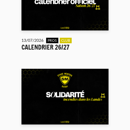
13/07/2026
PROS
CLUB
CALENDRIER 26/27