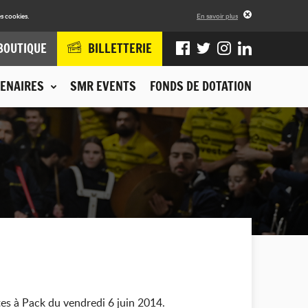
s cookies.
En savoir plus
BOUTIQUE
BILLETTERIE
ENAIRES
SMR EVENTS
FONDS DE DOTATION
tes à Pack du vendredi 6 juin 2014.