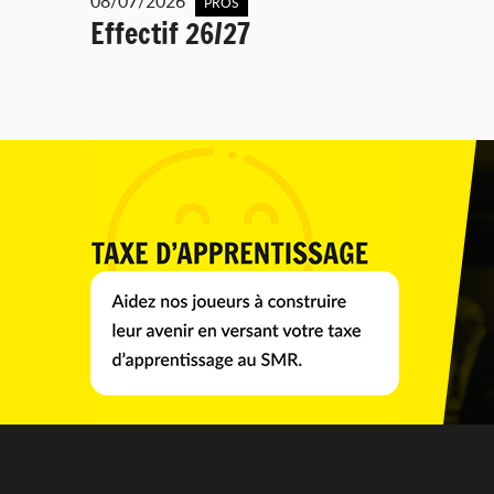
08/07/2026
PROS
Effectif 26/27