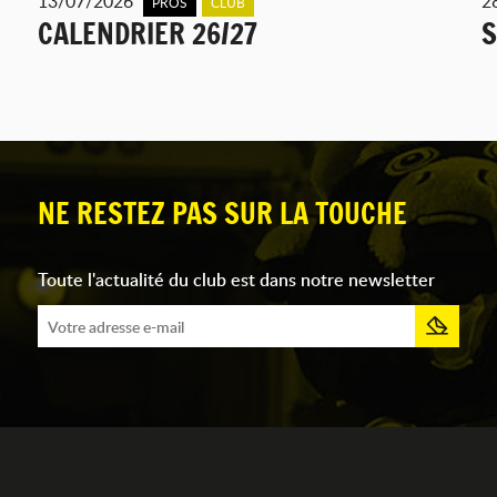
13/07/2026
2
PROS
CLUB
CALENDRIER 26/27
S
NE RESTEZ PAS SUR LA TOUCHE
Toute l'actualité du club est dans notre newsletter