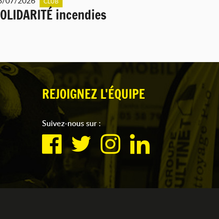
8/07/2026
CLUB
OLIDARITÉ incendies
REJOIGNEZ L'ÉQUIPE
Suivez-nous sur :