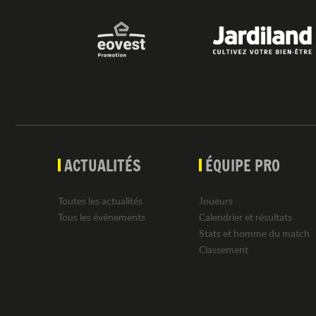
ACTUALITÉS
ÉQUIPE PRO
Toutes les actualités
Joueurs
Tous les événements
Calendrier et résultats
Stats et homme du match
Classement