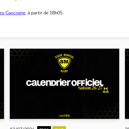
leu Gascogne
, à partir de 18h05.