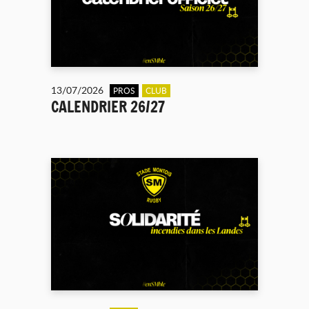
13/07/2026
PROS
CLUB
CALENDRIER 26/27