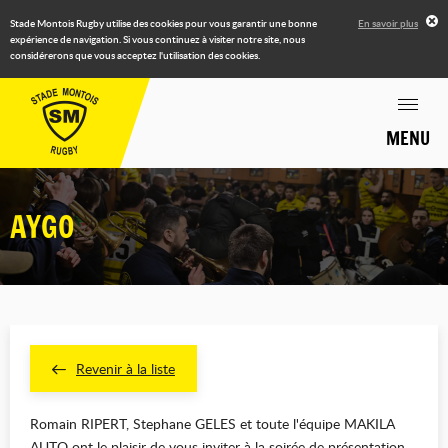
Stade Montois Rugby utilise des cookies pour vous garantir une bonne
En savoir plus
expérience de navigation. Si vous continuez à visiter notre site, nous
considérerons que vous acceptez l'utilisation des cookies.
MENU
AYGO
Revenir à la liste
Romain RIPERT, Stephane GELES et toute l'équipe MAKILA
AUTO ont le plaisir de vous inviter à la soirée de présentation