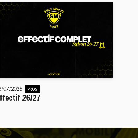
8/07/2026
PROS
ffectif 26/27