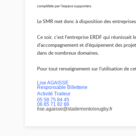
complétée par l'espace supporters.
Le SMR met donc à disposition des entreprises e
Ce soir, c'est l'entreprise ERDF qui réunissait 
d'accompagnement et d'équipement des projets 
dans de nombreux domaines.
Pour tout renseignement sur l'utilisation de c
Lise AGAISSE
Responsable Billetterie
Activité Traiteur
05 58 75 84 45
06 85 71 82 66
lise.agaisse@stademontoisrugby.fr