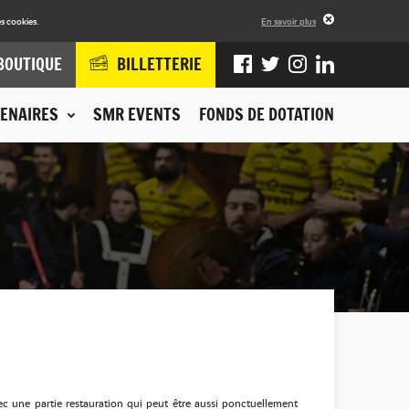
s cookies.
En savoir plus
BOUTIQUE
BILLETTERIE
ENAIRES
SMR EVENTS
FONDS DE DOTATION
ec une partie restauration qui peut être aussi ponctuellement