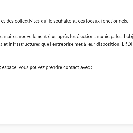
t des collectivités qui le souhaitent, ces locaux fonctionnels.
les maires nouvellement élus après les élections municipales. L'obj
et infrastructures que l'entreprise met à leur disposition, ER
et espace, vous pouvez prendre contact avec :