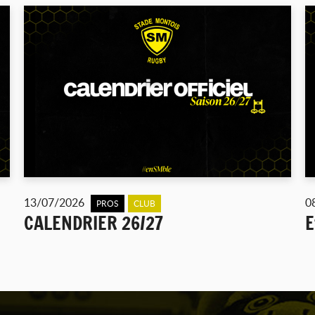
13/07/2026
0
PROS
CLUB
CALENDRIER 26/27
E