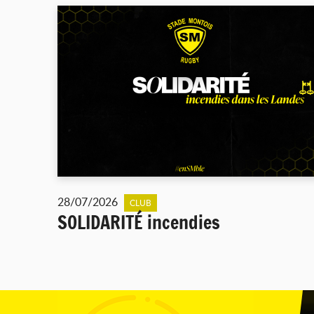
28/07/2026
CLUB
SOLIDARITÉ incendies