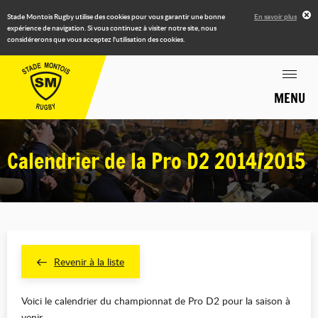
Stade Montois Rugby utilise des cookies pour vous garantir une bonne
En savoir plus
expérience de navigation. Si vous continuez à visiter notre site, nous
considérerons que vous acceptez l'utilisation des cookies.
MENU
Calendrier de la Pro D2 2014/2015
Revenir à la liste
Voici le calendrier du championnat de Pro D2 pour la saison à
venir.