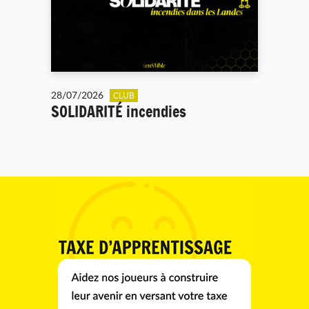
28/07/2026
CLUB
SOLIDARITÉ incendies