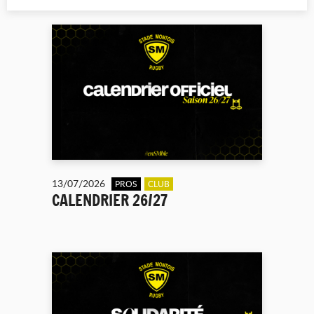
13/07/2026
PROS
CLUB
CALENDRIER 26/27