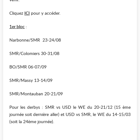
Cliquez
ICI
pour y accéder.
1er bloc
:
Narbonne/SMR 23-24/08
SMR/Colomiers 30-31/08
BO/SMR 06-07/09
SMR/Massy 13-14/09
SMR/Montauban 20-21/09
Pour les derbys : SMR vs USD le WE du 20-21/12 (15 ème
journée soit dernière aller) et USD vs SMR, le WE du 14-15/03
(soit la 24ème journée).