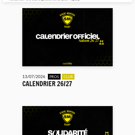
13/07/2026
PROS
CLUB
CALENDRIER 26/27