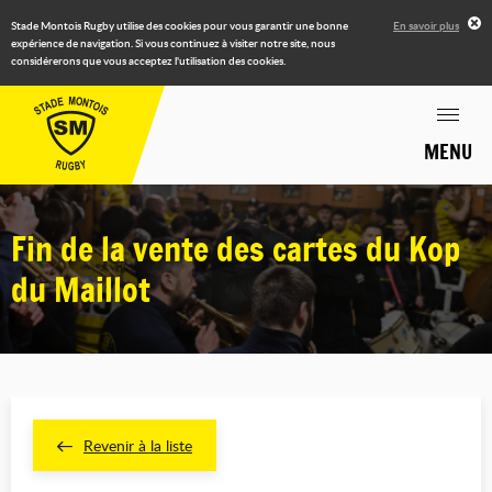
Stade Montois Rugby utilise des cookies pour vous garantir une bonne
En savoir plus
expérience de navigation. Si vous continuez à visiter notre site, nous
considérerons que vous acceptez l'utilisation des cookies.
MENU
Fin de la vente des cartes du Kop
du Maillot
Revenir à la liste