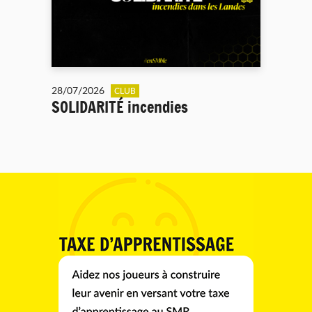
28/07/2026
CLUB
SOLIDARITÉ incendies