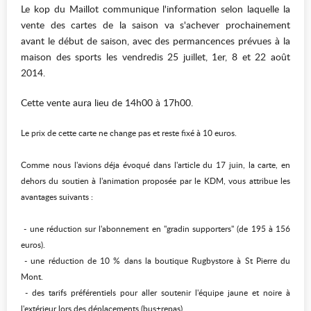
Le kop du Maillot communique l'information selon laquelle la
vente des cartes de la saison va s'achever prochainement
avant le début de saison, avec des permancences prévues à la
maison des sports les vendredis 25 juillet, 1er, 8 et 22 août
2014.
Cette vente aura lieu de 14h00 à 17h00.
Le prix de cette carte ne change pas et reste fixé à 10 euros.
Comme nous l'avions déja évoqué dans l'article du 17 juin, la carte, en
dehors du soutien à l'animation proposée par le KDM, vous attribue les
avantages suivants :
- une réduction sur l'abonnement en "gradin supporters" (de 195 à 156
euros).
- une réduction de 10 % dans la boutique Rugbystore à St Pierre du
Mont.
- des tarifs préférentiels pour aller soutenir l'équipe jaune et noire à
l'extérieur lors des déplacements (bus+repas).