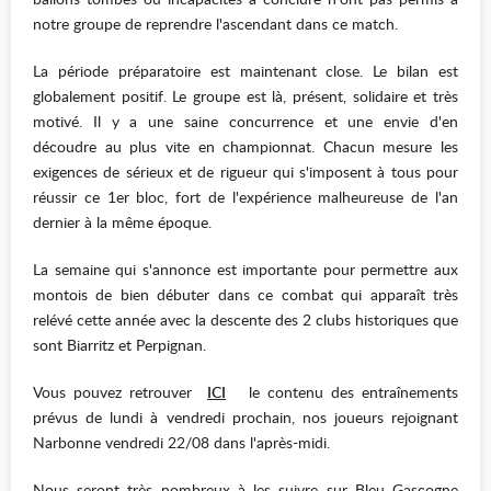
notre groupe de reprendre l'ascendant dans ce match.
La période préparatoire est maintenant close. Le bilan est
globalement positif. Le groupe est là, présent, solidaire et très
motivé. Il y a une saine concurrence et une envie d'en
découdre au plus vite en championnat. Chacun mesure les
exigences de sérieux et de rigueur qui s'imposent à tous pour
réussir ce 1er bloc, fort de l'expérience malheureuse de l'an
dernier à la même époque.
La semaine qui s'annonce est importante pour permettre aux
montois de bien débuter dans ce combat qui apparaît très
relévé cette année avec la descente des 2 clubs historiques que
sont Biarritz et Perpignan.
Vous pouvez retrouver
ICI
le contenu des entraînements
prévus de lundi à vendredi prochain, nos joueurs rejoignant
Narbonne vendredi 22/08 dans l'après-midi.
Nous seront très nombreux à les suivre sur Bleu Gascogne