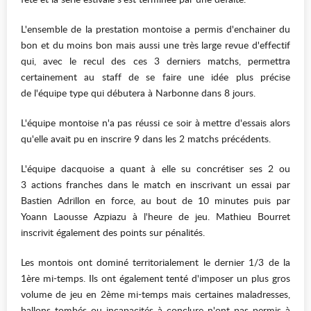
L'ensemble de la prestation montoise a permis d'enchainer du
bon et du moins bon mais aussi une très large revue d'effectif
qui, avec le recul des ces 3 derniers matchs, permettra
certainement au staff de se faire une idée plus précise
de l'équipe type qui débutera à Narbonne dans 8 jours.
L'équipe montoise n'a pas réussi ce soir à mettre d'essais alors
qu'elle avait pu en inscrire 9 dans les 2 matchs précédents.
L'équipe dacquoise a quant à elle su concrétiser ses 2 ou
3 actions franches dans le match en inscrivant un essai par
Bastien Adrillon en force, au bout de 10 minutes puis par
Yoann Laousse Azpiazu à l'heure de jeu. Mathieu Bourret
inscrivit également des points sur pénalités.
Les montois ont dominé territorialement le dernier 1/3 de la
1ère mi-temps. Ils ont également tenté d'imposer un plus gros
volume de jeu en 2ème mi-temps mais certaines maladresses,
ballons tombés ou incapacités à conclure n'ont pas permis à