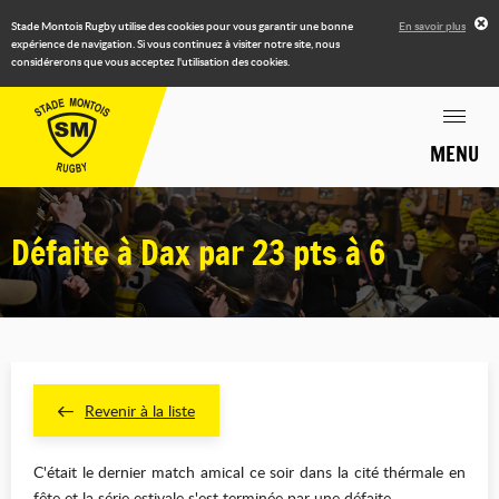
Stade Montois Rugby utilise des cookies pour vous garantir une bonne
En savoir plus
expérience de navigation. Si vous continuez à visiter notre site, nous
considérerons que vous acceptez l'utilisation des cookies.
MENU
Défaite à Dax par 23 pts à 6
Revenir à la liste
C'était le dernier match amical ce soir dans la cité thérmale en
fête et la série estivale s'est terminée par une défaite.