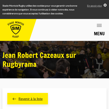
Stade Montois Rugby utilise des cookies pour vous garantir une bonne
En savoir plus
expérience de navigation. Si vous continuez à visiter notre site, nous
considérerons que vous acceptez l'utilisation des cookies.
MENU
Jean Robert Cazeaux sur
Rugbyrama
Revenir à la liste