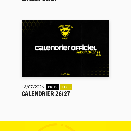
13/07/2026
PROS
CLUB
CALENDRIER 26/27