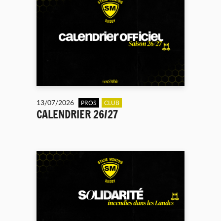
13/07/2026
PROS
CLUB
CALENDRIER 26/27