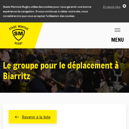
Stade Montois Rugby utilise des cookies pour vous garantir une bonne
En savoir plus
expérience de navigation. Si vous continuez à visiter notre site, nous
considérerons que vous acceptez l'utilisation des cookies.
MENU
Le groupe pour le déplacement à
Biarritz
Revenir à la liste