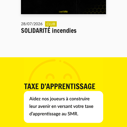
28/07/2026
CLUB
SOLIDARITÉ incendies