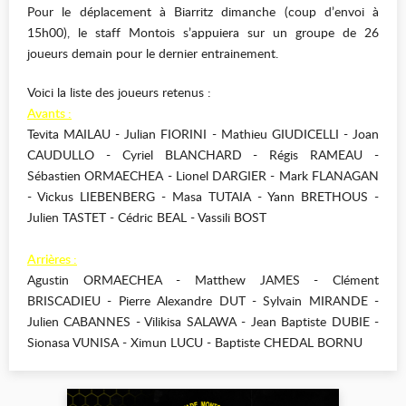
Pour le déplacement à Biarritz dimanche (coup d’envoi à
15h00), le staff Montois s’appuiera sur un groupe de 26
joueurs demain pour le dernier entrainement.
Voici la liste des joueurs retenus :
Avants :
Tevita MAILAU - Julian FIORINI - Mathieu GIUDICELLI - Joan
CAUDULLO - Cyriel BLANCHARD - Régis RAMEAU -
Sébastien ORMAECHEA - Lionel DARGIER - Mark FLANAGAN
- Vickus LIEBENBERG - Masa TUTAIA - Yann BRETHOUS -
Julien TASTET - Cédric BEAL - Vassili BOST
Arrières :
Agustin ORMAECHEA - Matthew JAMES - Clément
BRISCADIEU - Pierre Alexandre DUT - Sylvain MIRANDE -
Julien CABANNES - Vilikisa SALAWA - Jean Baptiste DUBIE -
Sionasa VUNISA - Ximun LUCU - Baptiste CHEDAL BORNU