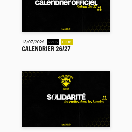
13/07/2026
PROS
CLUB
CALENDRIER 26/27