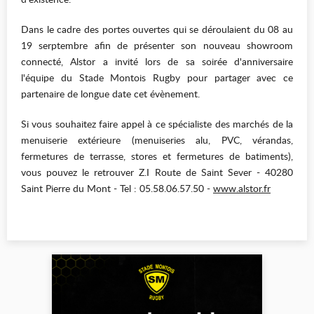
Dans le cadre des portes ouvertes qui se déroulaient du 08 au
19 serptembre afin de présenter son nouveau showroom
connecté, Alstor a invité lors de sa soirée d'anniversaire
l'équipe du Stade Montois Rugby pour partager avec ce
partenaire de longue date cet évènement.
Si vous souhaitez faire appel à ce spécialiste des marchés de la
menuiserie extérieure (menuiseries alu, PVC, vérandas,
fermetures de terrasse, stores et fermetures de batiments),
vous pouvez le retrouver Z.I Route de Saint Sever - 40280
Saint Pierre du Mont - Tel : 05.58.06.57.50 -
www.alstor.fr