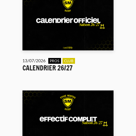
13/07/2026
PROS
CLUB
CALENDRIER 26/27