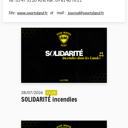
Tel : 05 47 31 20 90 et Fax : 09 81 40 76 21
www.sportsland.fr
journal@sportsland.fr
Site :
et mail :
28/07/2026
CLUB
SOLIDARITÉ incendies