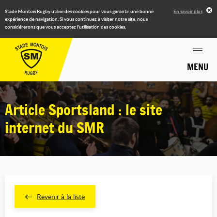
Stade Montois Rugby utilise des cookies pour vous garantir une bonne
En savoir plus
expérience de navigation. Si vous continuez à visiter notre site, nous
considérerons que vous acceptez l'utilisation des cookies.
MENU
Article Sportsland : le site
internet du SMR
Revenir à la liste