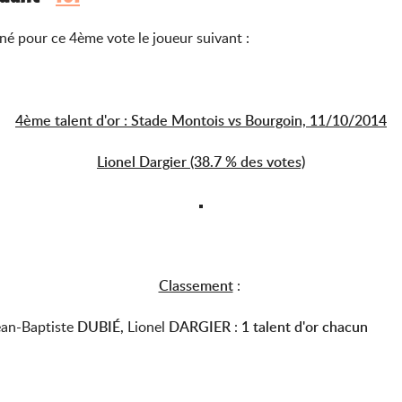
gné pour ce 4ème vote le joueur suivant :
4ème talent d'or : Stade Montois vs Bourgoin, 11/10/2014
Lionel Dargier (38.7 % des votes)
Classement
:
ean-Baptiste
DUBIÉ,
Lionel
DARGIER
:
1 talent d'or chacun