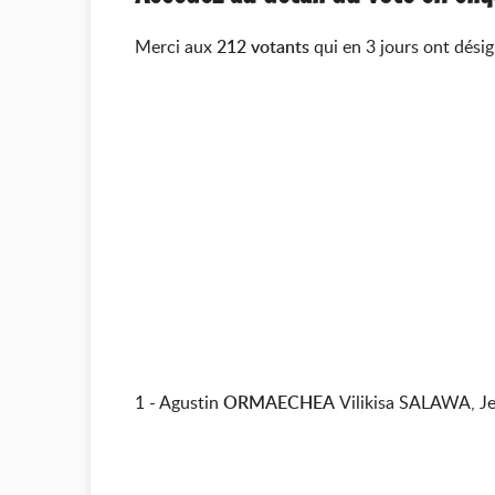
Merci aux
212 votants
qui en 3 jours ont dési
1 - Agustin
ORMAECHEA
Vilikisa SALAWA, J