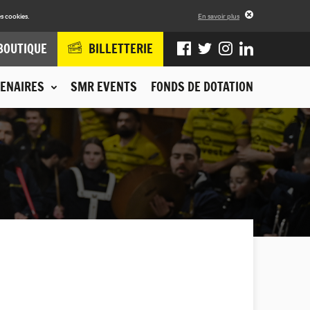
s cookies.
En savoir plus
BOUTIQUE
BILLETTERIE
ENAIRES
SMR EVENTS
FONDS DE DOTATION