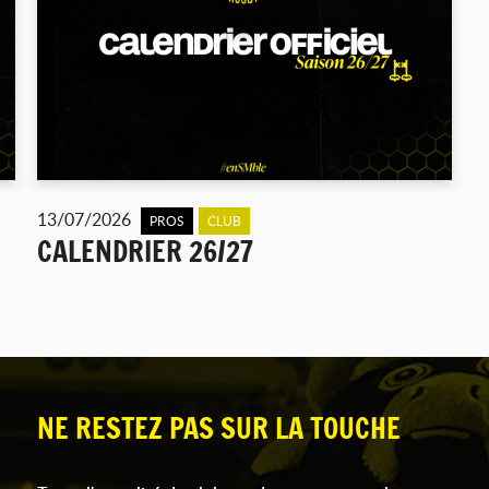
13/07/2026
PROS
CLUB
CALENDRIER 26/27
NE RESTEZ PAS SUR LA TOUCHE