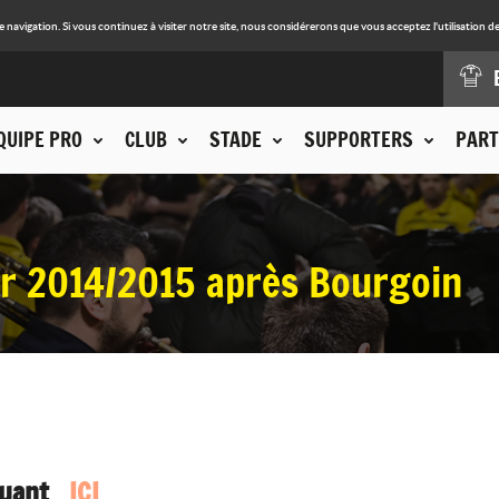
avigation. Si vous continuez à visiter notre site, nous considérerons que vous acceptez l'utilisation de
QUIPE PRO
CLUB
STADE
SUPPORTERS
PART
or 2014/2015 après Bourgoin
quant
ICI