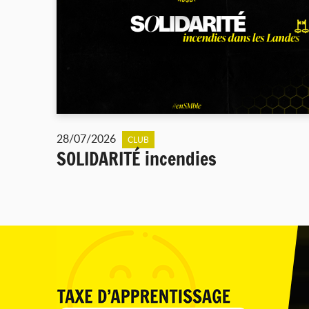
28/07/2026
CLUB
SOLIDARITÉ incendies