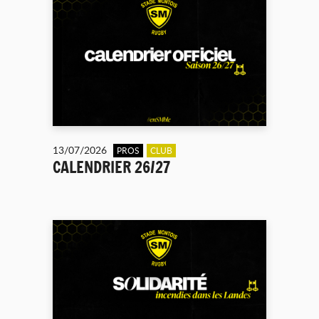
13/07/2026
PROS
CLUB
CALENDRIER 26/27