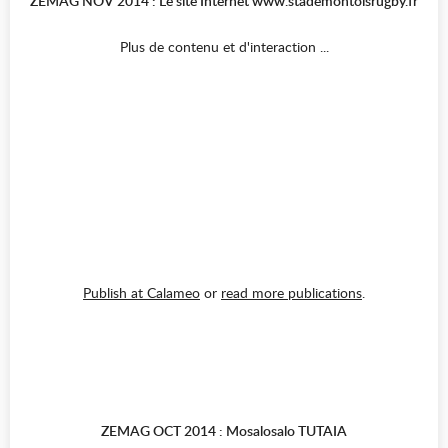
ZEMAG NOV 2014 : Le site Internet www.stademontoisrugby.fr
Plus de contenu et d'interaction ...
Publish at Calameo
or
read more publications
.
ZEMAG OCT 2014 : Mosalosalo TUTAIA