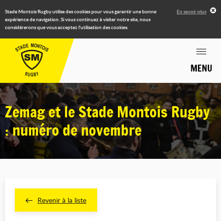
Stade Montois Rugby utilise des cookies pour vous garantir une bonne
En savoir plus
expérience de navigation. Si vous continuez à visiter notre site, nous
considérerons que vous acceptez l'utilisation des cookies.
MENU
Zemag et le Stade Montois Rugby
: numéro de novembre
Revenir à la liste