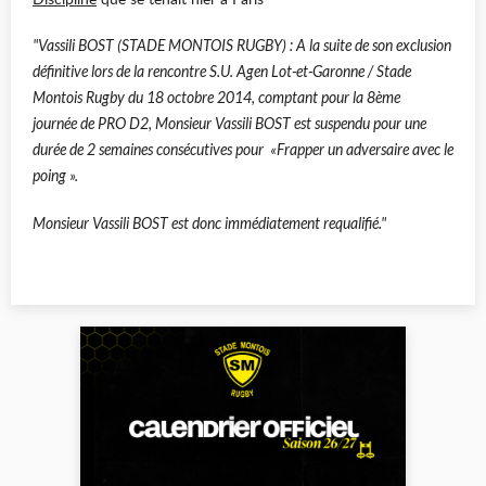
"Vassili BOST (STADE MONTOIS RUGBY) : A la suite de son exclusion
définitive lors de la rencontre S.U. Agen Lot-et-Garonne / Stade
Montois Rugby du 18 octobre 2014, comptant pour la 8ème
journée de PRO D2, Monsieur Vassili BOST est suspendu pour une
durée de 2 semaines consécutives pour «Frapper un adversaire avec le
poing ».
Monsieur Vassili BOST est donc immédiatement requalifié."