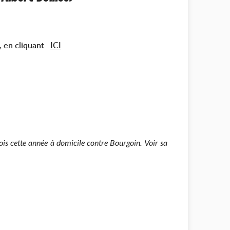
s, en cliquant
ICI
ois cette année à domicile contre Bourgoin. Voir sa