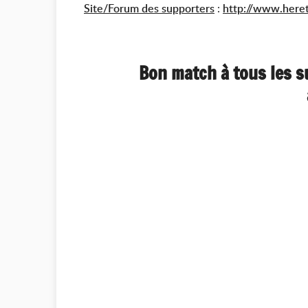
Site/Forum des supporters
:
http://www.heret
Bon match à tous les s