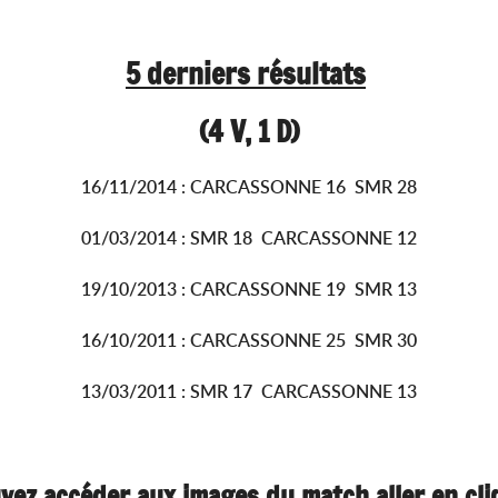
5 derniers résultats
(4 V, 1 D)
16/11/2014 : CARCASSONNE 16 SMR 28
01/03/2014 : SMR 18 CARCASSONNE 12
19/10/2013 : CARCASSONNE 19 SMR 13
16/10/2011 : CARCASSONNE 25 SMR 30
13/03/2011 : SMR 17 CARCASSONNE 13
vez accéder aux images du match aller en cl