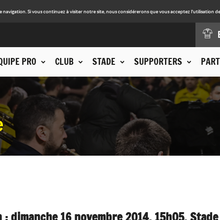
avigation. Si vous continuez à visiter notre site, nous considérerons que vous acceptez l'utilisation de
QUIPE PRO
CLUB
STADE
SUPPORTERS
PART
e
 : dimanche 16 novembre 2014, 15h05, Stade