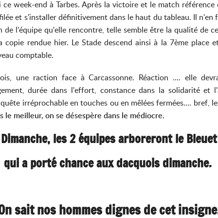
ce week-end à Tarbes. Après la victoire et le match référence
ilée et s'installer définitivement dans le haut du tableau. Il n'en 
on de l'équipe qu'elle rencontre, telle semble être la qualité d
la copie rendue hier. Le Stade descend ainsi à la 7ème place 
iveau comptable.
is, une raction face à Carcassonne. Réaction .... elle dev
ment, durée dans l'effort, constance dans la solidarité et l
uête irréprochable en touches ou en mêlées fermées.... bref, les
s le meilleur, on se désespère dans le médiocre.
Dimanche, les 2 équipes arboreront le Bleuet
qui a porté chance aux dacquois dimanche.
On sait nos hommes dignes de cet insigne