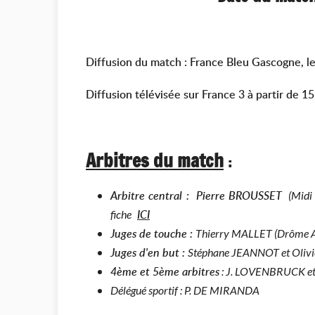
Diffusion du match : France Bleu Gascogne, l
Diffusion télévisée sur France 3 à partir de 1
Arbitres du match
:
Arbitre central : Pierre BROUSSET
(Midi P
ICI
fiche
Juges de touche :
Thierry MALLET (Drôme Ar
Juges d'en but :
Stéphane JEANNOT et Oliv
4ème et 5ème arbitres
: J. LOVENBRUCK e
Délégué sportif : P. DE MIRANDA