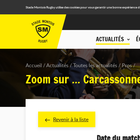
Stade Montois Rugby utilise des cookies pour vous garantir une bonne expérience de n
ACTUALITÉS
É
Accueil
Actualités
Toutes les actualités
Pros
Zoom sur ... Carcassonn
Revenir à la liste
Date du match