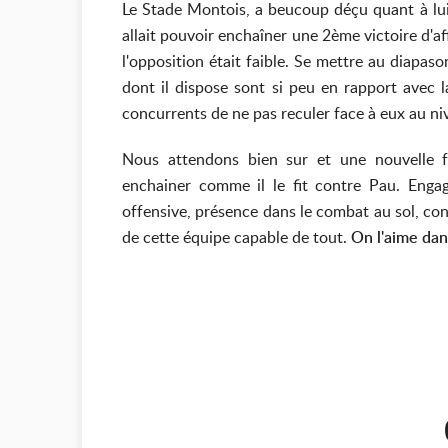
Le Stade Montois, a beucoup déçu quant à lui 
allait pouvoir enchaîner une 2ème victoire d'aff
l'opposition était faible. Se mettre au diapas
dont il dispose sont si peu en rapport avec 
concurrents de ne pas reculer face à eux au n
Nous attendons bien sur et une nouvelle fo
enchainer comme il le fit contre Pau. Engage
offensive, présence dans le combat au sol, conq
de cette équipe capable de tout.
On l'aime dan