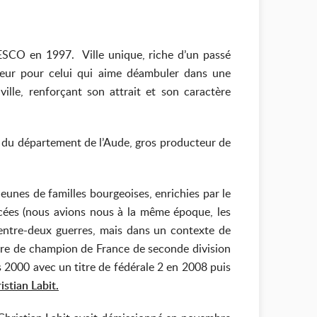
ESCO en 1997. Ville unique, riche d’un passé
heur pour celui qui aime déambuler dans une
ille, renforçant son attrait et son caractère
re du département de l’Aude, gros producteur de
jeunes de familles bourgeoises, enrichies par le
cées (nous avions nous à la même époque, les
’entre-deux guerres, mais dans un contexte de
itre de champion de France de seconde division
es 2000 avec un titre de fédérale 2 en 2008 puis
istian Labit.