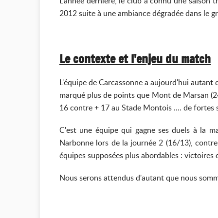
L’année dernière, le club a connu une saison 
2012 suite à une ambiance dégradée dans le grou
Le contexte et l
'enjeu du match
L'équipe de Carcassonne a aujourd'hui autant d
marqué plus de points que Mont de Marsan (246
16 contre + 17 au Stade Montois .... de fortes
C'est une équipe qui gagne ses duels à la ma
Narbonne lors de la journée 2 (16/13), contre
équipes supposées plus abordables : victoires 
Nous serons attendus d'autant que nous sommes