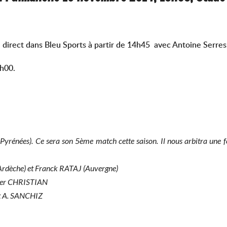
e direct dans Bleu Sports à partir de 14h45 avec Antoine Serre
5h00.
yrénées). Ce sera son 5ème match cette saison. Il nous arbitra une f
dèche) et Franck RATAJ (Auvergne)
ier CHRISTIAN
t A. SANCHIZ