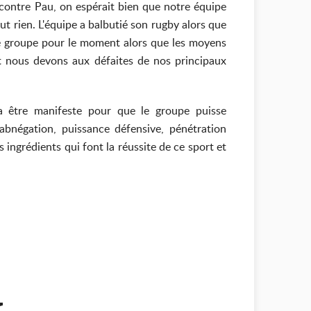
 contre Pau, on espérait bien que notre équipe
fut rien. L'équipe a balbutié son rugby alors que
e ce groupe pour le moment alors que les moyens
et nous devons aux défaites de nos principaux
ra être manifeste pour que le groupe puisse
'abnégation, puissance défensive, pénétration
 ingrédients qui font la réussite de ce sport et
.