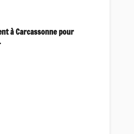
ment à Carcassonne pour
.