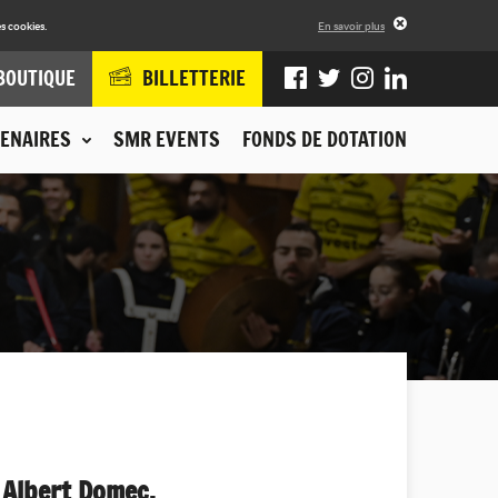
s cookies.
En savoir plus
BOUTIQUE
BILLETTERIE
ENAIRES
SMR EVENTS
FONDS DE DOTATION
 Albert Domec.