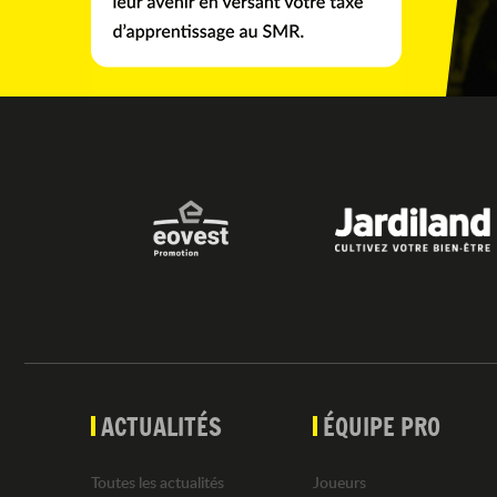
ACTUALITÉS
ÉQUIPE PRO
Toutes les actualités
Joueurs