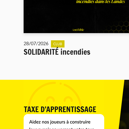
28/07/2026
CLUB
SOLIDARITÉ incendies