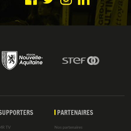
SUPPORTERS
PARTENAIRES
MR TV
Nos partenaires