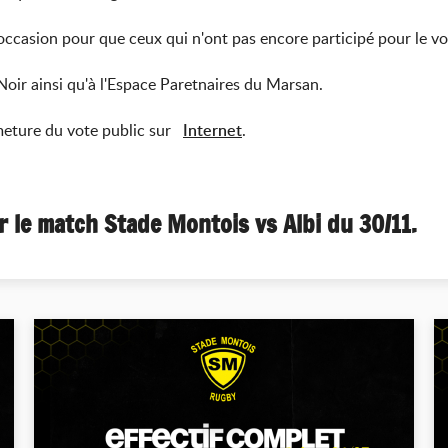
casion pour que ceux qui n'ont pas encore participé pour le vote
oir ainsi qu'à l'Espace Paretnaires du Marsan.
rmeture du vote public sur
Internet
.
 le match Stade Montois vs Albi du 30/11.