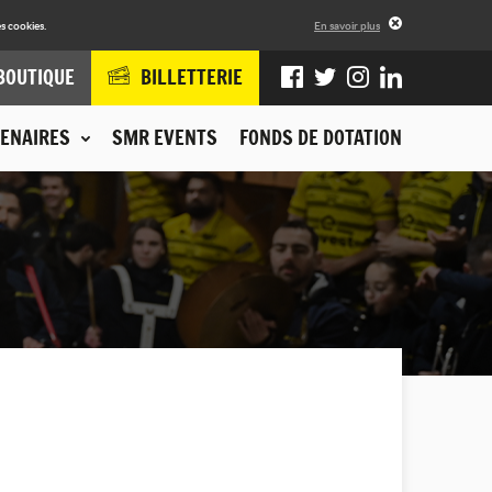
s cookies.
En savoir plus
BOUTIQUE
BILLETTERIE
ENAIRES
SMR EVENTS
FONDS DE DOTATION