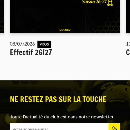
08/07/2026
1
PROS
Effectif 26/27
C
NE RESTEZ PAS SUR LA TOUCHE
Toute l'actualité du club est dans notre newsletter