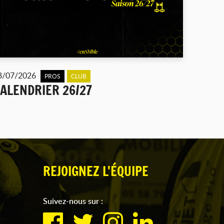
3/07/2026
PROS
CLUB
ALENDRIER 26/27
REJOIGNEZ L'ÉQUIPE
Suivez-nous sur :