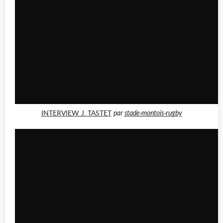
INTERVIEW J. TASTET
par
stade-montois-rugby