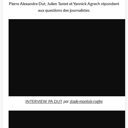
Pierre Alexandre Dut, Julien Tastet et Yannick Agrech répondent
aux questions des journalistes.
INTERVIEW PA DUT
par
stade-montois-rugby