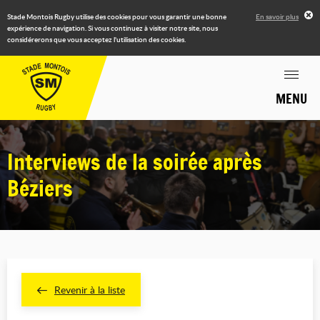
Stade Montois Rugby utilise des cookies pour vous garantir une bonne
En savoir plus
expérience de navigation. Si vous continuez à visiter notre site, nous
considérerons que vous acceptez l'utilisation des cookies.
MENU
Interviews de la soirée après
Béziers
Revenir à la liste