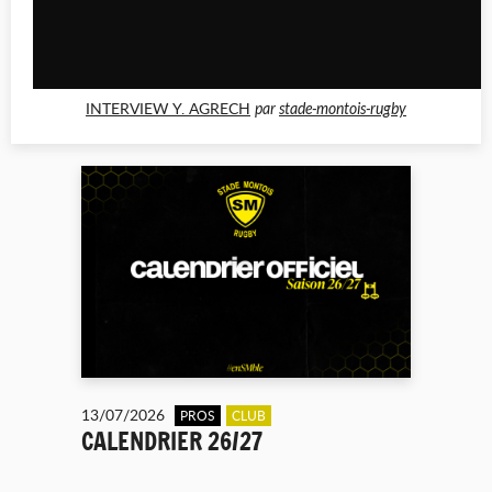
INTERVIEW Y. AGRECH
par
stade-montois-rugby
13/07/2026
PROS
CLUB
CALENDRIER 26/27