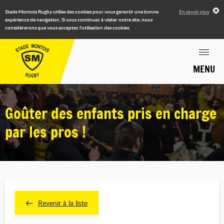
Stade Montois Rugby utilise des cookies pour vous garantir une bonne
En savoir plus
expérience de navigation. Si vous continuez à visiter notre site, nous
considérerons que vous acceptez l'utilisation des cookies.
MENU
Goûter des enfants pris en charge
par les pros !
Revenir à la liste