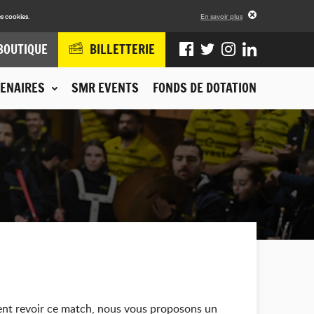
s cookies.
En savoir plus
BOUTIQUE
BILLETTERIE
ENAIRES
SMR EVENTS
FONDS DE DOTATION
tent revoir ce match, nous vous proposons un