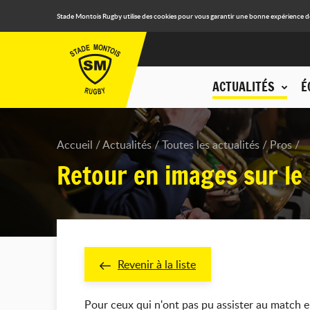
Stade Montois Rugby utilise des cookies pour vous garantir une bonne expérience de n
ACTUALITÉS
É
Accueil
Actualités
Toutes les actualités
Pros
Retour en images sur le
Revenir à la liste
Pour ceux qui n'ont pas pu assister au match 