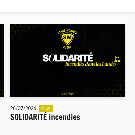
28/07/2026
CLUB
SOLIDARITÉ incendies