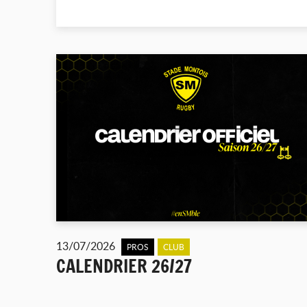
13/07/2026
PROS
CLUB
CALENDRIER 26/27