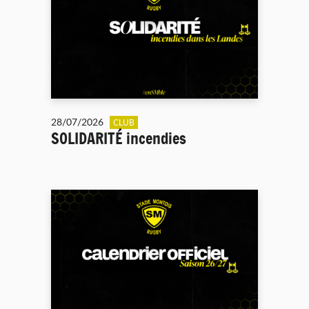
28/07/2026
CLUB
SOLIDARITÉ incendies