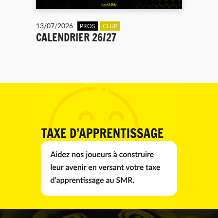
13/07/2026
PROS
CLUB
CALENDRIER 26/27