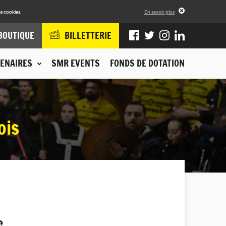
s cookies.
En savoir plus
BOUTIQUE
BILLETTERIE
ENAIRES
SMR EVENTS
FONDS DE DOTATION
ois
e.