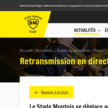
Stade Montois Rugby utilise des cookies pour vous garantir une bonne expérience de n
ACTUALITÉS
É
Accueil
Actualités
Toutes les actualités
Pros
Retransmission en direc
Revenir à la liste
Le Stade Montois se déplace a