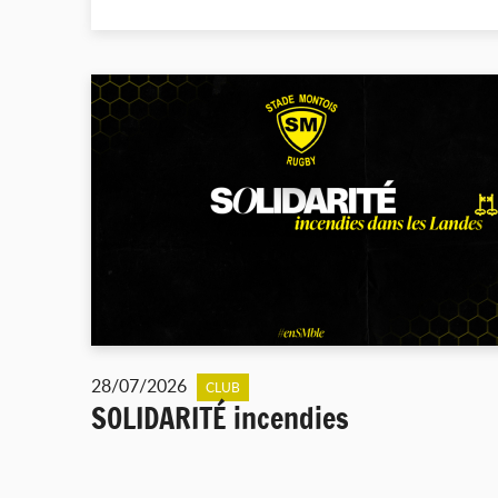
28/07/2026
CLUB
SOLIDARITÉ incendies