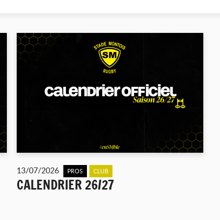
13/07/2026
PROS
CLUB
CALENDRIER 26/27