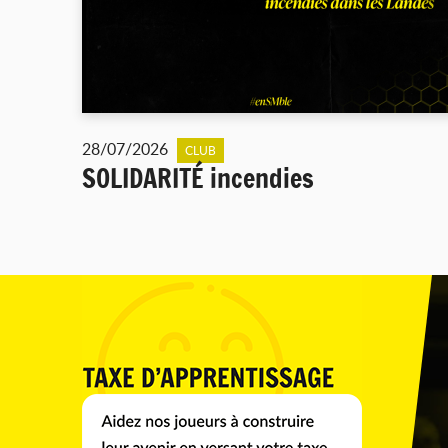
28/07/2026
CLUB
SOLIDARITÉ incendies