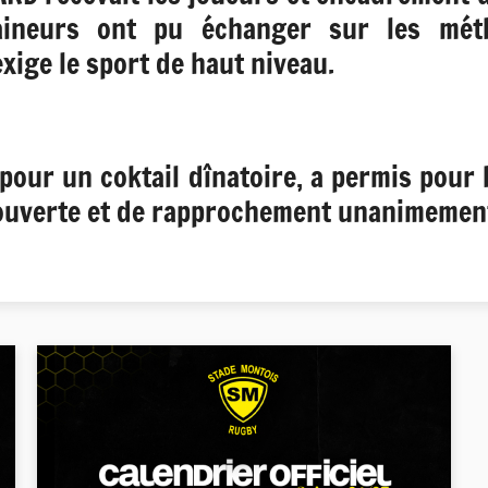
aineurs ont pu échanger sur les mét
exige le sport de haut niveau.
pour un coktail dînatoire, a permis pour 
ouverte et de rapprochement unanimeme