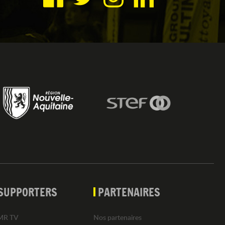
SUPPORTERS
PARTENAIRES
MR TV
Nos partenaires