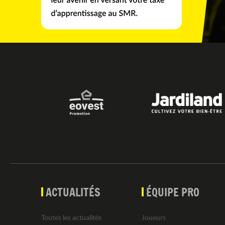
ACTUALITÉS
ÉQUIPE PRO
Toutes les actualités
Joueurs