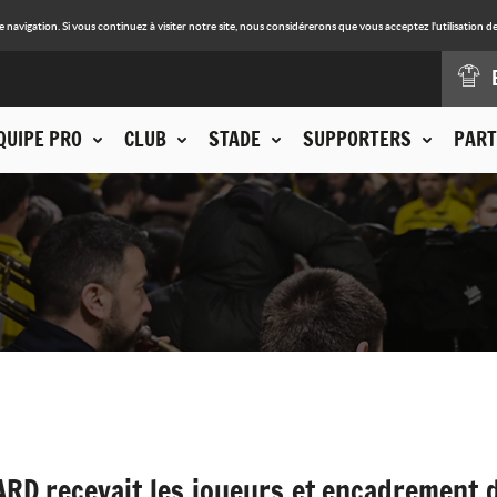
avigation. Si vous continuez à visiter notre site, nous considérerons que vous acceptez l'utilisation de
QUIPE PRO
CLUB
STADE
SUPPORTERS
PART
LARD recevait les joueurs et encadrement d