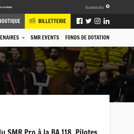
s cookies.
En savoir plus
BOUTIQUE
BILLETTERIE
ENAIRES
SMR EVENTS
FONDS DE DOTATION
u SMR Pro à la BA 118. Pilotes