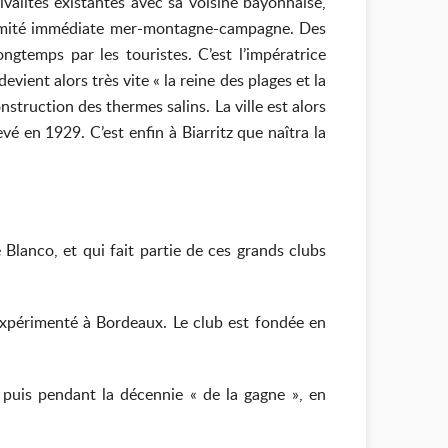
alités existantes avec sa voisine bayonnaise,
proximité immédiate mer-montagne-campagne. Des
ngtemps par les touristes. C’est l’impératrice
vient alors très vite « la reine des plages et la
nstruction des thermes salins. La ville est alors
vé en 1929. C’est enfin à Biarritz que naîtra la
lanco, et qui fait partie de ces grands clubs
 expérimenté à Bordeaux. Le club est fondée en
 puis pendant la décennie « de la gagne », en