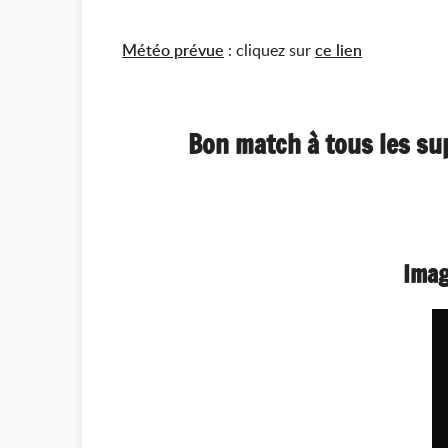
Météo prévue
: cliquez sur
ce lien
Bon match à tous les su
Imag