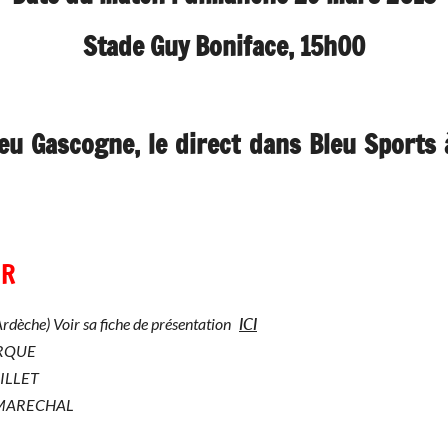
Stade Guy Boniface, 15h00
eu Gascogne, le direct dans Bleu Sports
ER
ICI
èche) Voir sa fiche de présentation
ARQUE
UILLET
. MARECHAL