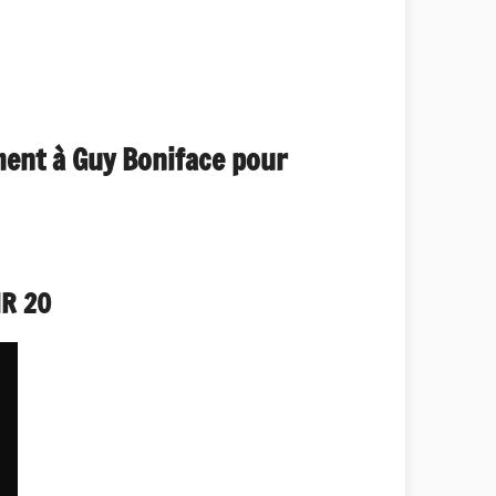
ment à Guy Boniface pour
MR 20