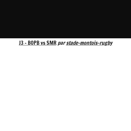
J3 - BOPB vs SMR
par
stade-montois-rugby