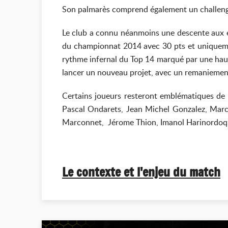
Son palmarès comprend également un challeng
Le club a connu néanmoins une descente aux e
du championnat 2014 avec 30 pts et uniquement 
rythme infernal du Top 14 marqué par une haus
lancer un nouveau projet, avec un remaniement 
Certains joueurs resteront emblématiques de c
Pascal Ondarets, Jean Michel Gonzalez, Marc 
Marconnet, Jérome Thion, Imanol Harinordoquy,
Le contexte et l
'enjeu du match