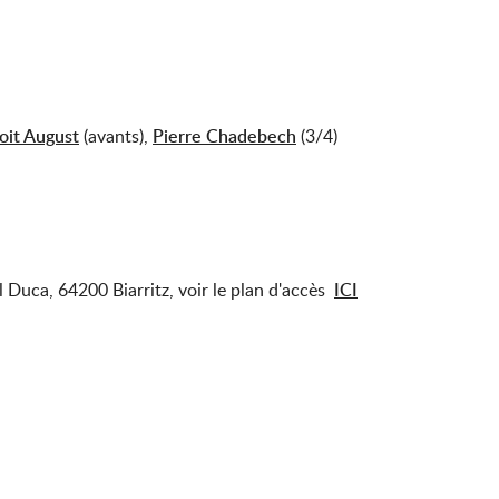
oit August
(avants),
Pierre Chadebech
(3/4)
l Duca, 64200 Biarritz, voir le plan d'accès
ICI