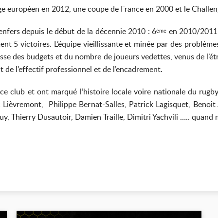
e européen en 2012, une coupe de France en 2000 et le Challe
nfers depuis le début de la décennie 2010 : 6
en 2010/2011
ème
5 victoires. L’équipe vieillissante et minée par des problèmes 
se des budgets et du nombre de joueurs vedettes, venus de l’ét
de l’effectif professionnel et de l’encadrement.
e club et ont marqué l’histoire locale voire nationale du rug
Lièvremont, Philippe Bernat-Salles, Patrick Lagisquet, Benoit 
 Thierry Dusautoir, Damien Traille, Dimitri Yachvili ….. quand