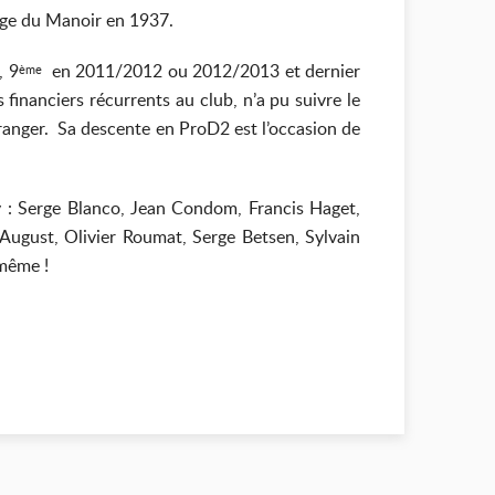
nge du Manoir en 1937.
, 9
en 2011/2012 ou 2012/2013 et dernier
ème
financiers récurrents au club, n’a pu suivre le
ranger. Sa descente en ProD2 est l’occasion de
by : Serge Blanco, Jean Condom, Francis Haget,
August, Olivier Roumat, Serge Betsen, Sylvain
 même !