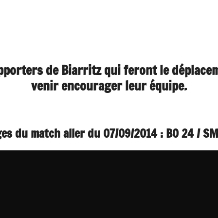
pporters de Biarritz qui feront le déplace
venir encourager leur équipe.
es du match aller du 07/09/2014 : BO 24 / S