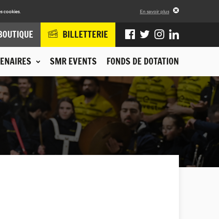
s cookies.
En savoir plus
BOUTIQUE
BILLETTERIE
ENAIRES
SMR EVENTS
FONDS DE DOTATION