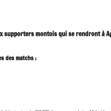
 supporters montois qui se rendront à A
s des matchs :
I