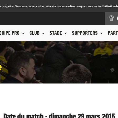
avigation. Si vous continuez à visiter notre site, nous considérerons que vous acceptez l'utilisation de
QUIPE PRO
CLUB
STADE
SUPPORTERS
PART
e
Date du match : dimanche 29 mars 2015