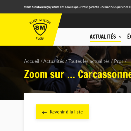
Stade Montois Rugby utilise des cookies pour vous garantir une bonne expérience de n
ACTUALITÉS
É
Accueil
Actualités
Toutes les actualités
Pros
Zoom sur ... Carcassonn
Revenir à la liste