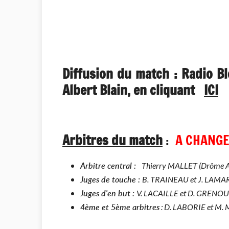
Diffusion du match : Radio Bl
Albert Blain, en cliquant
ICI
Arbitres du match
:
A CHANG
Arbitre central :
Thierry MALLET (Drôme Ard
Juges de touche :
B. TRAINEAU et J. LAM
Juges d'en but :
V. LACAILLE et D. GRENO
4ème et 5ème arbitres
: D. LABORIE et M