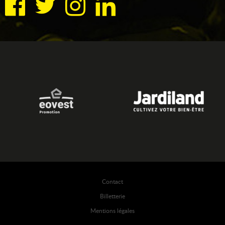
Contact
Billetterie
Mentions légales