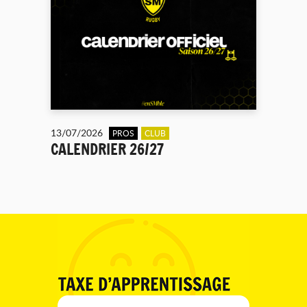
13/07/2026
PROS
CLUB
CALENDRIER 26/27