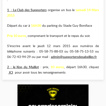
1 - Le Club des Supporters
organise un bus le
samedi 14 Mars
2015
Départ du car à
16H30
du parking du Stade Guy Boniface
Prix 10 euros
, comprenant le transport et le repas du soir.
S'inscrire avant le jeudi 12 mars 2015 aux numéros de
téléphone suivants : 05-58-75-88-03 ou 05-58-75-13-53 ou
06-72-43-94-29 ou par mail :
admin@supportersdesabeilles.fr
2 - le Kop du Maillot
: prix,
10 euros
, départ 16h30, cliquez
ICI
pour avoir tous les renseignements