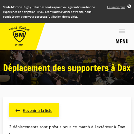
Stade Montois Rugby utilise des cookies pour vous garantir une bonne
En savoir plus
expérience de navigation. Si vous continuez à visiter notre site, nous
considérerons que vous acceptez l'utilisation des cookies.
MENU
Déplacement des supporters à Dax
Revenir à la liste
2 déplacements sont prévus pour ce match à l'extérieur à Dax
: