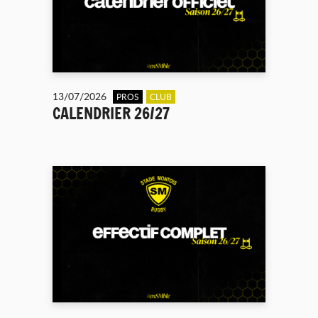
13/07/2026
PROS
CLUB
CALENDRIER 26/27