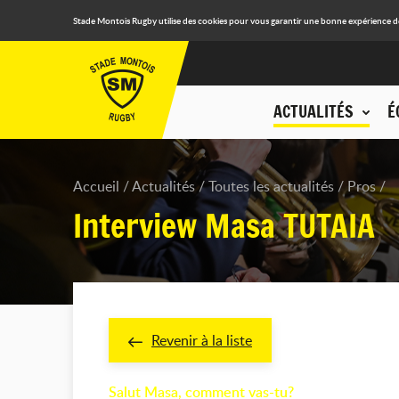
Stade Montois Rugby utilise des cookies pour vous garantir une bonne expérience de n
ACTUALITÉS
É
Accueil
Actualités
Toutes les actualités
Pros
Interview Masa TUTAIA
Revenir à la liste
Salut Masa, comment vas-tu?