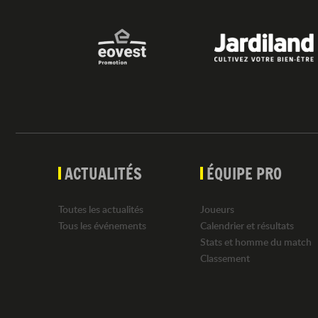
ACTUALITÉS
ÉQUIPE PRO
Toutes les actualités
Joueurs
Tous les événements
Calendrier et résultats
Stats et homme du match
Classement