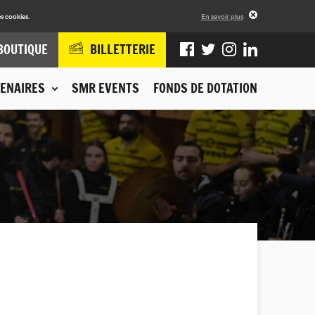
s cookies.
En savoir plus
BOUTIQUE
BILLETTERIE
ENAIRES
SMR EVENTS
FONDS DE DOTATION