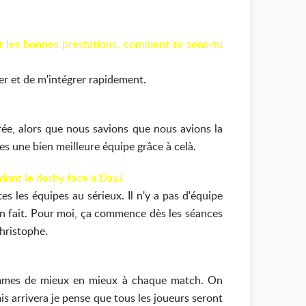
 et les bonnes prestations, comment te sens-tu
ller et de m'intégrer rapidement.
rée, alors que nous savions que nous avions la
s une bien meilleure équipe grâce à celà.
dont le derby face à Dax?
 les équipes au sérieux. Il n'y a pas d'équipe
ien fait. Pour moi, ça commence dès les séances
Christophe.
 sommes de mieux en mieux à chaque match. On
is arrivera je pense que tous les joueurs seront