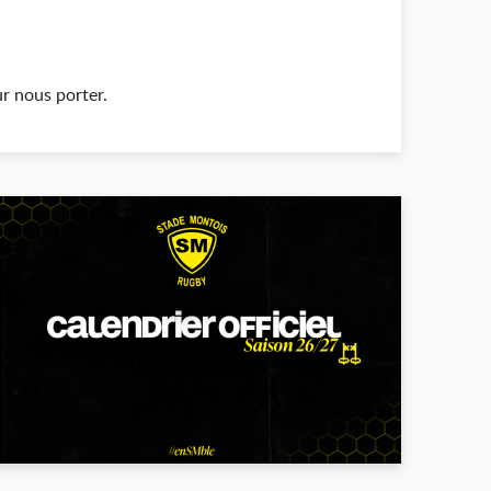
ur nous porter.