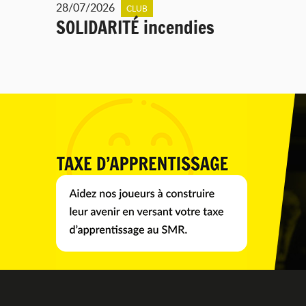
28/07/2026
CLUB
SOLIDARITÉ incendies