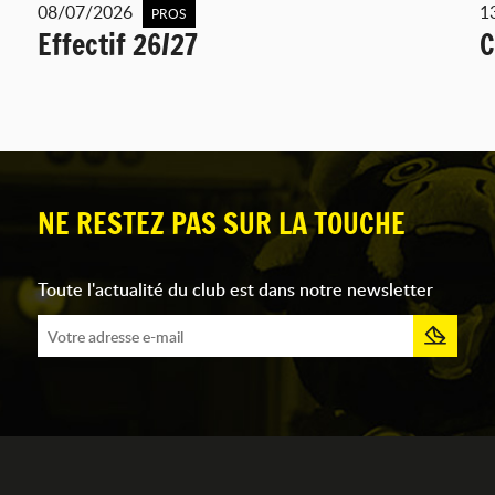
08/07/2026
1
PROS
Effectif 26/27
C
NE RESTEZ PAS SUR LA TOUCHE
Toute l'actualité du club est dans notre newsletter