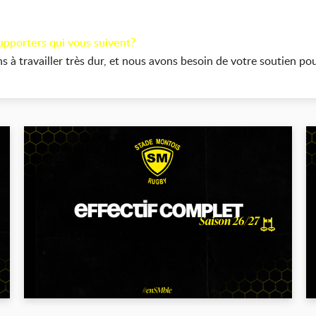
supporters qui vous suivent?
 à travailler très dur, et nous avons besoin de votre soutien po