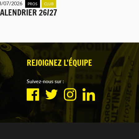
3/07/2026
PROS
CLUB
ALENDRIER 26/27
REJOIGNEZ L'ÉQUIPE
Suivez-nous sur :