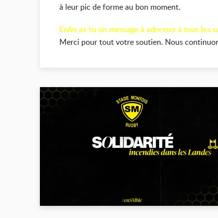
à leur pic de forme au bon moment.
Enfin as-tu un message à adresser à tous les 
Merci pour tout votre soutien. Nous continuons