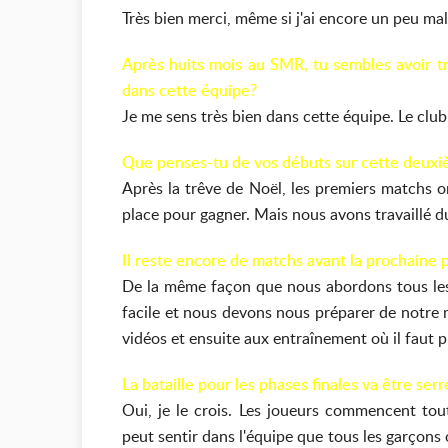
Très bien merci, même si j'ai encore un peu ma
Après huits mois au SMR, tu sembles avoir tro
dans cette équipe?
Je me sens très bien dans cette équipe. Le club 
Que penses-tu de vos débuts sur cette deuxi
Après la trêve de Noël, les premiers matchs o
place pour gagner. Mais nous avons travaillé d
Il reste encore de matchs avant la prochaine
De la même façon que nous abordons tous les m
facile et nous devons nous préparer de notre m
vidéos et ensuite aux entraînement où il faut 
La bataille pour les phases finales va être serr
Oui, je le crois. Les joueurs commencent to
peut sentir dans l'équipe que tous les garçons 