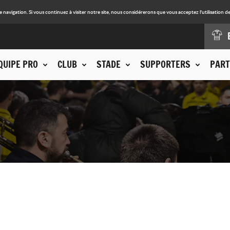
avigation. Si vous continuez à visiter notre site, nous considérerons que vous acceptez l'utilisation de
QUIPE PRO
CLUB
STADE
SUPPORTERS
PART