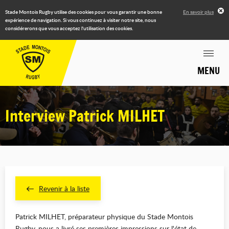
Stade Montois Rugby utilise des cookies pour vous garantir une bonne
En savoir plus
expérience de navigation. Si vous continuez à visiter notre site, nous
considérerons que vous acceptez l'utilisation des cookies.
MENU
Interview Patrick MILHET
Revenir à la liste
Patrick MILHET, préparateur physique du Stade Montois
Rugby, nous a livré ses premières impressions sur l'état de