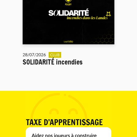
28/07/2026
CLUB
SOLIDARITÉ incendies