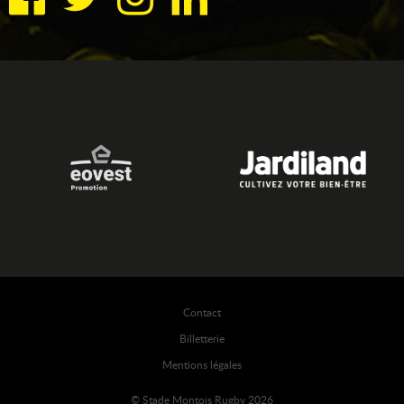
Contact
Billetterie
Mentions légales
© Stade Montois Rugby 2026