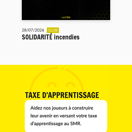
28/07/2026
CLUB
SOLIDARITÉ incendies