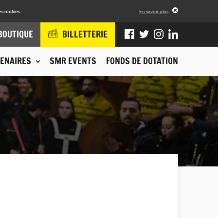
s cookies.
En savoir plus
BOUTIQUE
BILLETTERIE
ENAIRES
SMR EVENTS
FONDS DE DOTATION