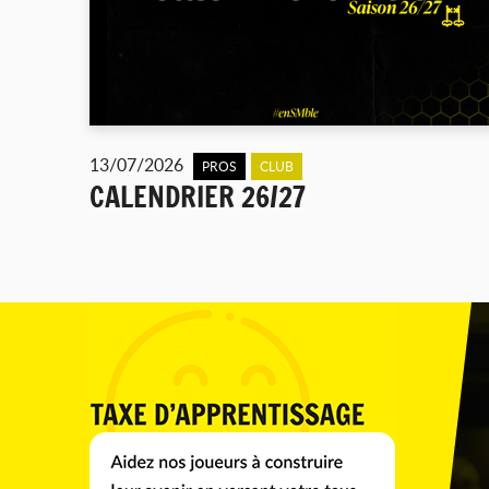
13/07/2026
PROS
CLUB
CALENDRIER 26/27