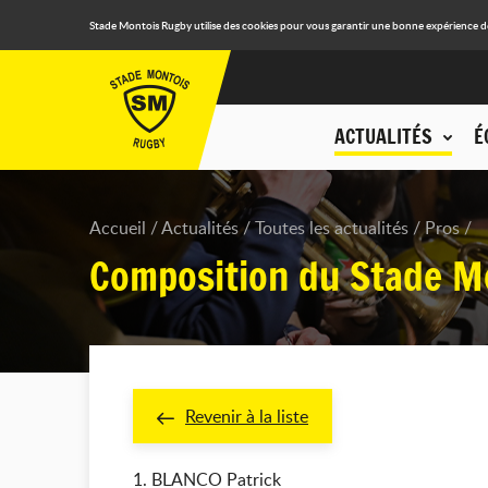
Stade Montois Rugby utilise des cookies pour vous garantir une bonne expérience de n
ACTUALITÉS
É
Accueil
Actualités
Toutes les actualités
Pros
Composition du Stade Mo
Revenir à la liste
1. BLANCO Patrick