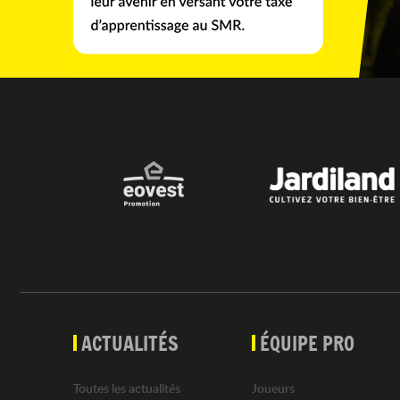
ACTUALITÉS
ÉQUIPE PRO
Toutes les actualités
Joueurs