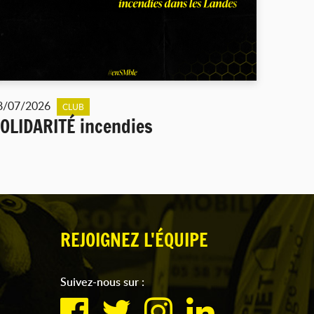
8/07/2026
CLUB
OLIDARITÉ incendies
REJOIGNEZ L'ÉQUIPE
Suivez-nous sur :