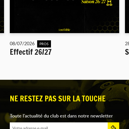
08/07/2026
2
PROS
Effectif 26/27
S
NE RESTEZ PAS SUR LA TOUCHE
Toute l'actualité du club est dans notre newsletter