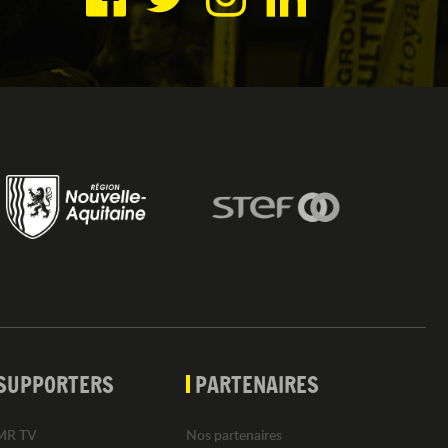
SUPPORTERS
PARTENAIRES
MR TV
Nos partenaires