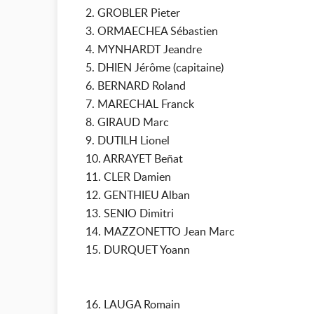
2. GROBLER Pieter
3. ORMAECHEA Sébastien
4. MYNHARDT Jeandre
5. DHIEN Jérôme (capitaine)
6. BERNARD Roland
7. MARECHAL Franck
8. GIRAUD Marc
9. DUTILH Lionel
10. ARRAYET Beñat
11. CLER Damien
12. GENTHIEU Alban
13. SENIO Dimitri
14. MAZZONETTO Jean Marc
15. DURQUET Yoann
16. LAUGA Romain