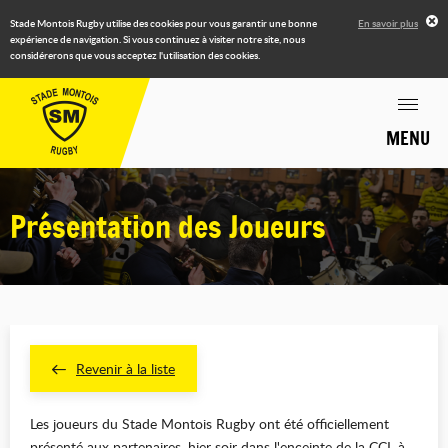
Stade Montois Rugby utilise des cookies pour vous garantir une bonne
En savoir plus
expérience de navigation. Si vous continuez à visiter notre site, nous
considérerons que vous acceptez l'utilisation des cookies.
MENU
Présentation des Joueurs
Revenir à la liste
Les joueurs du Stade Montois Rugby ont été officiellement
présenté aux partenaires, hier soir dans l'enceinte de la CCI, à