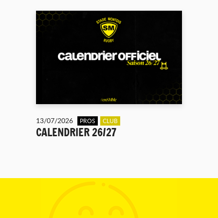
13/07/2026
PROS
CLUB
CALENDRIER 26/27