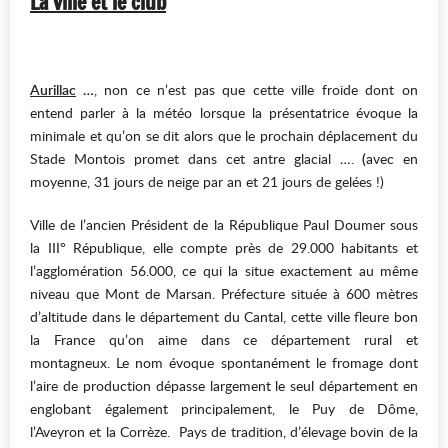
La ville et le club
Aurillac
…
, non ce n’est pas que cette ville froide dont on
entend parler à la météo lorsque la présentatrice évoque la
minimale et qu’on se dit alors que le prochain déplacement du
Stade Montois promet dans cet antre glacial ….
(
avec en
moyenne, 31 jours de neige par an et 21 jours de gelées !)
Ville de l’ancien Président de la République Paul Doumer sous
la III° République, elle compte près de 29.000 habitants et
l’agglomération 56.000, ce qui la situe exactement au même
niveau que Mont de Marsan. Préfecture située à 600 mètres
d’altitude dans le département du Cantal, cette ville fleure bon
la France qu’on aime dans ce département rural et
montagneux. Le nom évoque spontanément le fromage dont
l’aire de production dépasse largement le seul département en
englobant également principalement, le Puy de Dôme,
l’Aveyron et la Corrèze. Pays de tradition, d’élevage bovin de la