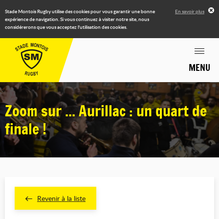
Stade Montois Rugby utilise des cookies pour vous garantir une bonne
En savoir plus
expérience de navigation. Si vous continuez à visiter notre site, nous
considérerons que vous acceptez l'utilisation des cookies.
MENU
Zoom sur ... Aurillac : un quart de
finale !
Revenir à la liste