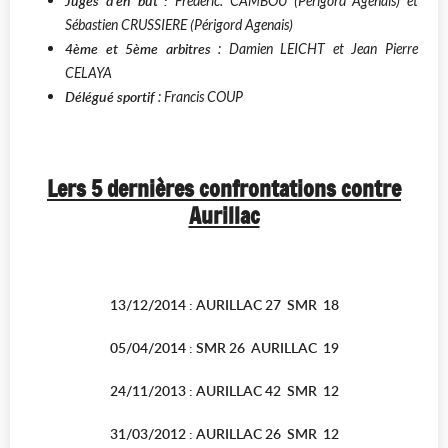
Juges d'en but :
Frédéric. CAMBOU (Périgord Agenais) et
Sébastien CRUSSIERE (Périgord Agenais)
4ème et 5ème arbitres
: Damien LEICHT et Jean Pierre
CELAYA
Délégué sportif
: Francis COUP
Lers 5 dernières confrontations contre
Aurillac
13/12/2014 : AURILLAC 27 SMR 18
05/04/2014 : SMR 26 AURILLAC 19
24/11/2013 : AURILLAC 42 SMR 12
31/03/2012 : AURILLAC 26 SMR 12