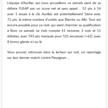
L'équipe d'Aurillac qui nous accueillons ce samedi vient de se
défaire l'USAP par un score net et sans appel ... 52 pts à 14
avec 5 essais à la clé. Aurillac est potentiellement 5ème avec
72 pts, le même nombre d'unités que Biarritz ou Albi. Tout est
encore possible pour ce club qui vient chercher sa qualification
à Boni ce samedi. Le club compte 15 victoires, 2 nuls et 11
défaites, avec 593 pts marqués pour 531 encaissés (+62), avec
8 bonus glanés ici ou là.
Vous pouvez retrouver dans le lecteur qui suit, un reportage
sur leur dernier match contre Perpignan ...