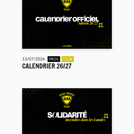
13/07/2026
PROS
CLUB
CALENDRIER 26/27