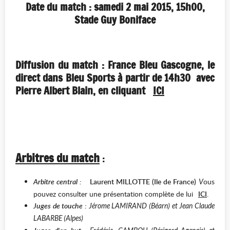
Date du match : samedi 2 mai 2015, 15h00,
Stade Guy Boniface
Diffusion du match : France Bleu Gascogne, le
direct dans Bleu Sports à partir de 14h30 avec
Pierre Albert Blain, en cliquant
ICI
Arbitres du match
:
Arbitre central :
Laurent MILLOTTE (Ile de France)
ous
V
pouvez consulter une présentation complète de lui
ICI
.
Juges de touche :
Jérome LAMIRAND (Béarn) et Jean Claude
LABARBE (Alpes)