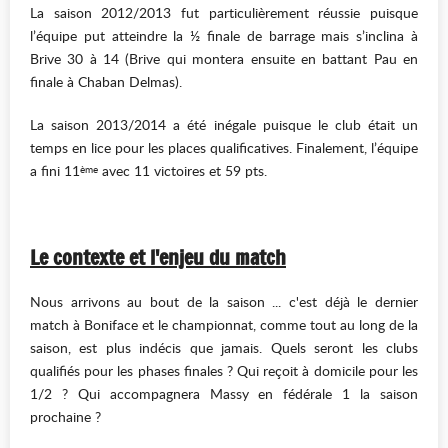
La saison 2012/2013 fut particulièrement réussie puisque
l’équipe put atteindre la ½ finale de barrage mais s’inclina à
Brive 30 à 14 (Brive qui montera ensuite en battant Pau en
finale à Chaban Delmas).
La saison 2013/2014 a été inégale puisque le club était un
temps en lice pour les places qualificatives. Finalement, l’équipe
a fini 11
avec 11 victoires et 59 pts.
ème
Le contexte et l
'enjeu du match
Nous arrivons au bout de la saison ... c'est déjà le dernier
match à Boniface et le championnat, comme tout au long de la
saison, est plus indécis que jamais. Quels seront les clubs
qualifiés pour les phases finales ? Qui reçoit à domicile pour les
1/2 ? Qui accompagnera Massy en fédérale 1 la saison
prochaine ?