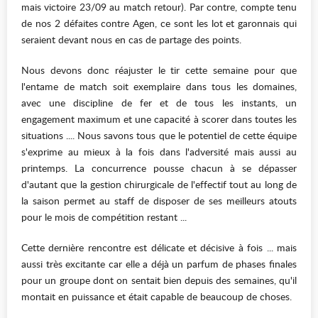
mais victoire 23/09 au match retour). Par contre, compte tenu
de nos 2 défaites contre Agen, ce sont les lot et garonnais qui
seraient devant nous en cas de partage des points.
Nous devons donc réajuster le tir cette semaine pour que
l'entame de match soit exemplaire dans tous les domaines,
avec une discipline de fer et de tous les instants, un
engagement maximum et une capacité à scorer dans toutes les
situations .... Nous savons tous que le potentiel de cette équipe
s'exprime au mieux à la fois dans l'adversité mais aussi au
printemps. La concurrence pousse chacun à se dépasser
d'autant que la gestion chirurgicale de l'effectif tout au long de
la saison permet au staff de disposer de ses meilleurs atouts
pour le mois de compétition restant ...
Cette dernière rencontre est délicate et décisive à fois ... mais
aussi très excitante car elle a déjà un parfum de phases finales
pour un groupe dont on sentait bien depuis des semaines, qu'il
montait en puissance et était capable de beaucoup de choses.