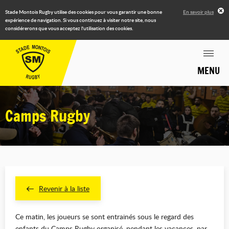
Stade Montois Rugby utilise des cookies pour vous garantir une bonne
En savoir plus
expérience de navigation. Si vous continuez à visiter notre site, nous
considérerons que vous acceptez l'utilisation des cookies.
MENU
Camps Rugby
Revenir à la liste
Ce matin, les joueurs se sont entrainés sous le regard des
enfants du Camps Rugby organisé, pendant les vacances, par