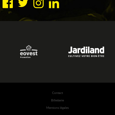
Contact
Billetterie
Mentions légales