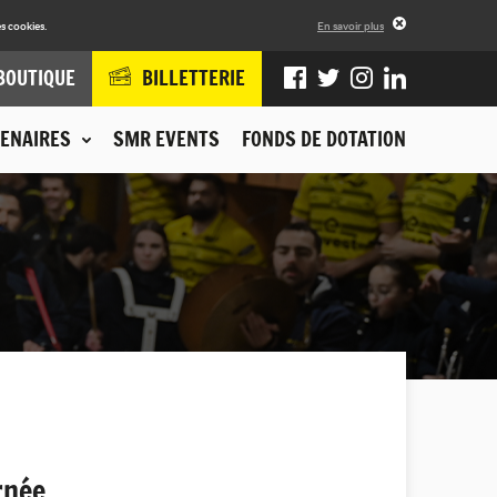
s cookies.
En savoir plus
BOUTIQUE
BILLETTERIE
ENAIRES
SMR EVENTS
FONDS DE DOTATION
rnée.