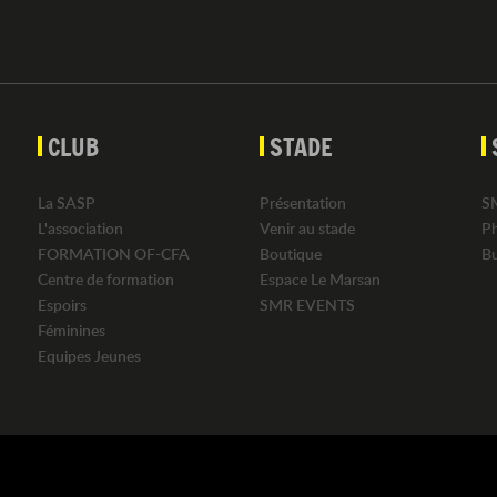
CLUB
STADE
La SASP
Présentation
S
L'association
Venir au stade
P
FORMATION OF-CFA
Boutique
B
Centre de formation
Espace Le Marsan
Espoirs
SMR EVENTS
Féminines
Equipes Jeunes