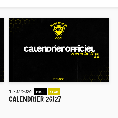
13/07/2026
PROS
CLUB
CALENDRIER 26/27