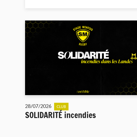
28/07/2026
CLUB
SOLIDARITÉ incendies