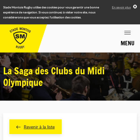
Stade Montois Rugby utilise des cookies pour vous garantir une bonne
En savoir plus
expérience de navigation. Si vous continuez à visiter notre site, nous
considérerons que vous acceptez l'utilisation des cookies.
MENU
La Saga des Clubs du Midi
Olympique
Revenir à la liste