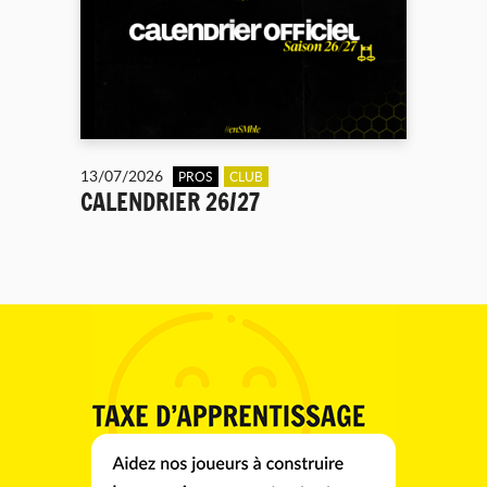
13/07/2026
PROS
CLUB
CALENDRIER 26/27