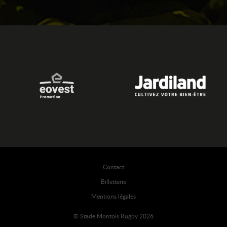
Contact
Billetterie
Mentions légales
© Stade Montois Rugby 2026