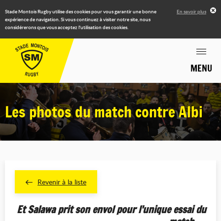
Stade Montois Rugby utilise des cookies pour vous garantir une bonne
En savoir plus
expérience de navigation. Si vous continuez à visiter notre site, nous
considérerons que vous acceptez l'utilisation des cookies.
MENU
Les photos du match contre Albi
Revenir à la liste
Et Salawa prit son envol pour l'unique essai du