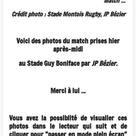
match ...
Crédit photo : Stade Montois Rugby, JP Bézier
Voici des photos du match prises hier
après-midi
au Stade Guy Boniface par
JP Bézier
.
Merci à lui ...
Vous avez la possiblité de visualier ces
photos dans le lecteur qui suit et de
cliquer pour "passer en mode plein écran"