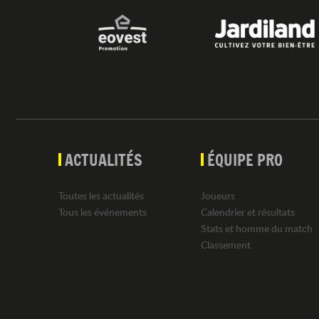
ACTUALITÉS
ÉQUIPE PRO
Toutes les actualités
Joueurs
Tous les événements
Calendrier et résultats
Stats et homme du match
Classement