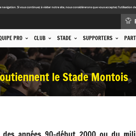
avigation. Si vous continuez à visiter notre site, nous considérerons que vous acceptez l'utilisation de
QUIPE PRO
CLUB
STADE
SUPPORTERS
PART
soutiennent le Stade Montois
in des années 90-début 2000 ou du mili