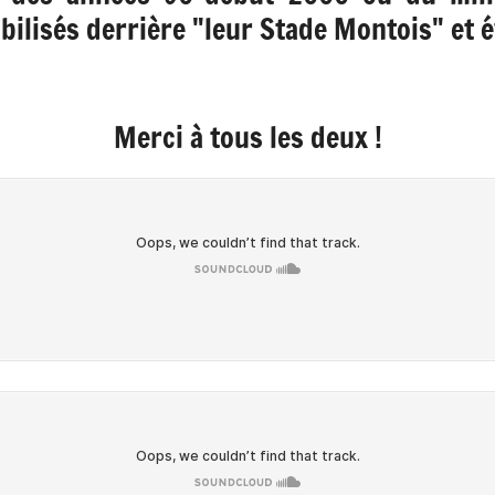
ilisés derrière "leur Stade Montois" et év
Merci à tous les deux !