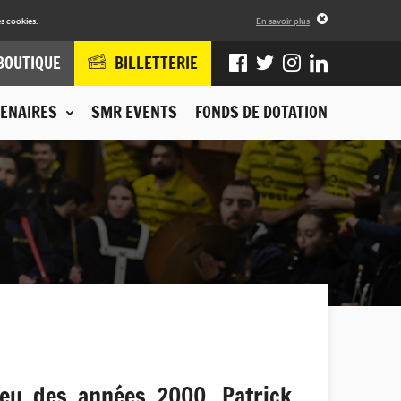
s cookies.
En savoir plus
BOUTIQUE
BILLETTERIE
ENAIRES
SMR EVENTS
FONDS DE DOTATION
eu des années 2000, Patrick