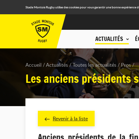
Stade Montois Rugby utilise des cookies pour vous garantir une bonne expérience de n
ACTUALITÉS
É
Accueil
Actualités
Toutes les actualités
Pros
Les anciens présidents 
Revenir à la liste
Anciens présidents de la f