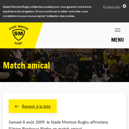
Stade Montois Rugby utilise des cookies pour vous garantir une bonne
En savoir plus
expérience de navigation. Si vous continuez à visiter notre site, nous
considérerons que vous acceptez l'utilisation des cookies.
MENU
Match amical
Revenir à la liste
Samedi 8 août 2009, le Stade Montois Rugby affrontera
l'Union Bordeaux Bègles en match amical.