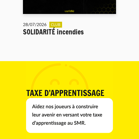
28/07/2026
CLUB
SOLIDARITÉ incendies