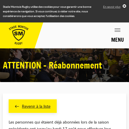
Stade Montois Rugby utilise des cookies pour vous garantir une bonne
En savoir plus
expérience de navigation. Si vous continuez à visiter notre site, nous
considérerons que vous acceptez l'utilisation des cookies.
MENU
ATTENTION - Réabonnement
Revenir à la liste
Les personnes qui étaient déjà abonnées lors de la saison
précédente ont
jusqu'au lundi 17 août pour effectuer leur