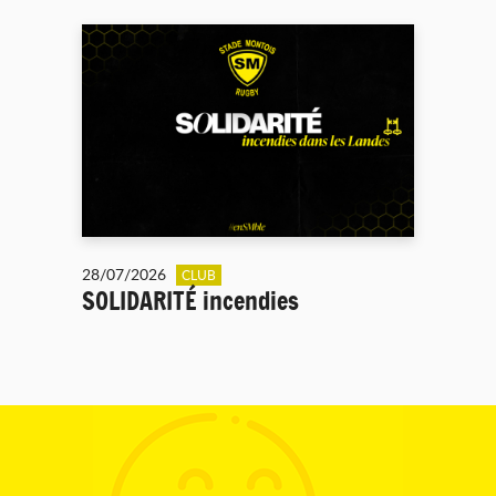
28/07/2026
CLUB
SOLIDARITÉ incendies