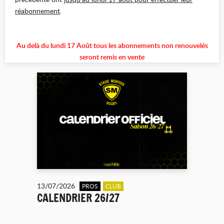
réabonnement
.
Au delà du lundi 17 Août tous les abonnements non renouvelés
seront remis en vente
13/07/2026
PROS
CLUB
CALENDRIER 26/27