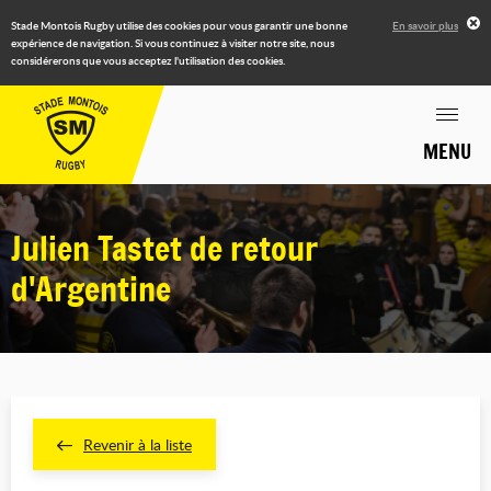
Stade Montois Rugby utilise des cookies pour vous garantir une bonne
En savoir plus
expérience de navigation. Si vous continuez à visiter notre site, nous
considérerons que vous acceptez l'utilisation des cookies.
MENU
Julien Tastet de retour
d'Argentine
Revenir à la liste