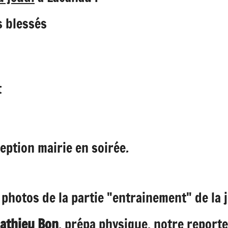
s blessés
t
eption mairie en soirée.
 photos de la partie "entrainement" de la j
athieu Bon
, prépa physique, notre reporte