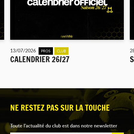
13/07/2026
2
PROS
CLUB
CALENDRIER 26/27
S
NE RESTEZ PAS SUR LA TOUCHE
Toute l'actualité du club est dans notre newsletter