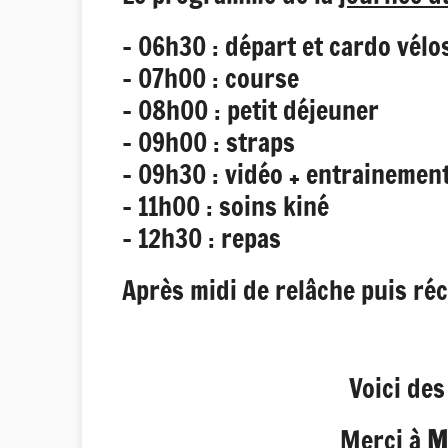
- 06h30 : départ et cardo vélo
- 07h00 : course
- 08h00 : petit déjeuner
- 09h00 : straps
- 09h30 : vidéo + entrainemen
- 11h00 : soins kiné
- 12h30 : repas
Après midi de relâche puis réc
Voici des
Merci à
M