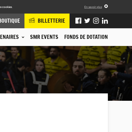
s cookies.
En savoir plus
BOUTIQUE
BILLETTERIE
ENAIRES
SMR EVENTS
FONDS DE DOTATION