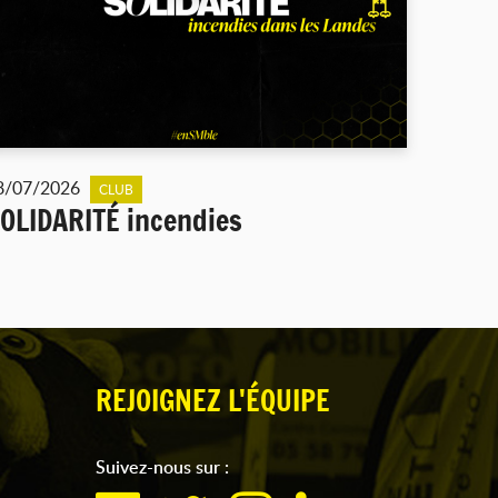
8/07/2026
CLUB
OLIDARITÉ incendies
REJOIGNEZ L'ÉQUIPE
Suivez-nous sur :