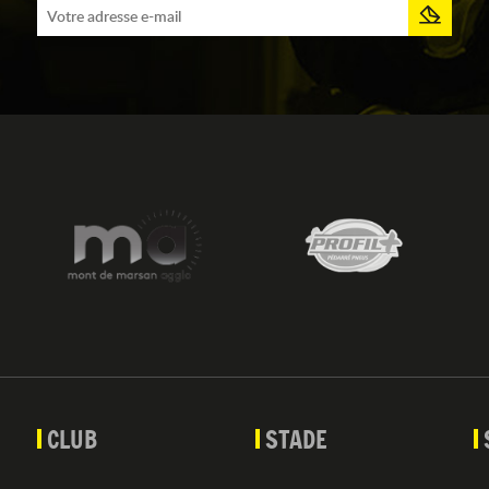
CLUB
STADE