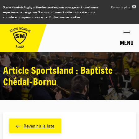
Stade Montois Rugby utilise des cookies pour vous garantir une bonne
En savoir plus
expérience de navigation. Si vous continuez à visiter notre site, nous
considérerons que vous acceptez l'utilisation des cookies.
MENU
Article Sportsland : Baptiste
Chédal-Bornu
Revenir à la liste