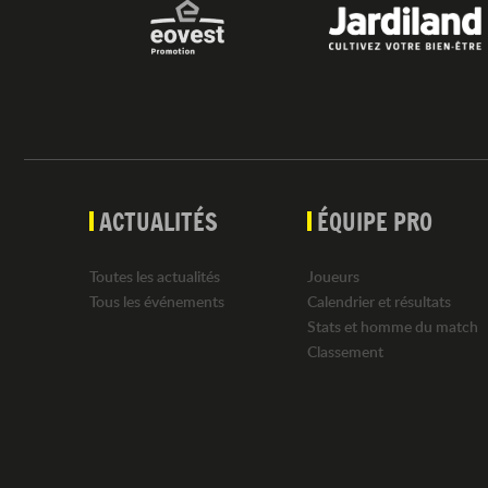
ACTUALITÉS
ÉQUIPE PRO
Toutes les actualités
Joueurs
Tous les événements
Calendrier et résultats
Stats et homme du match
Classement