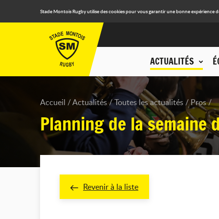
Stade Montois Rugby utilise des cookies pour vous garantir une bonne expérience de n
ACTUALITÉS
É
Accueil
Actualités
Toutes les actualités
Pros
Planning de la semaine 
Revenir à la liste