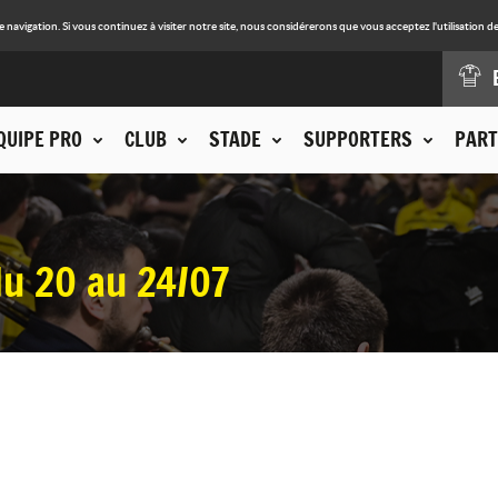
avigation. Si vous continuez à visiter notre site, nous considérerons que vous acceptez l'utilisation de
QUIPE PRO
CLUB
STADE
SUPPORTERS
PART
du 20 au 24/07