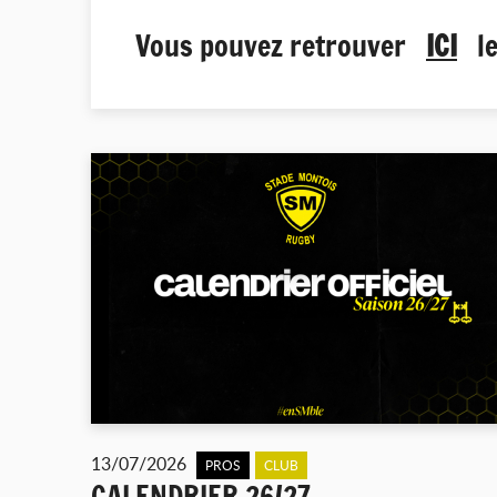
Vous pouvez retrouver
ICI
le 
13/07/2026
PROS
CLUB
CALENDRIER 26/27