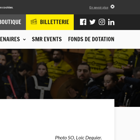
s cookies.
En savoir plus
BOUTIQUE
BILLETTERIE
ENAIRES
SMR EVENTS
FONDS DE DOTATION
Photo SO, Loic Dequier.