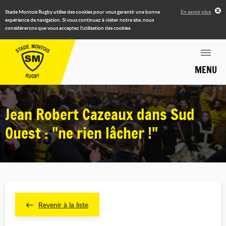
Stade Montois Rugby utilise des cookies pour vous garantir une bonne
En savoir plus
expérience de navigation. Si vous continuez à visiter notre site, nous
considérerons que vous acceptez l'utilisation des cookies.
MENU
Jean Robert Cazeaux dans Sud
Ouest : "ne rien lâcher !"
Revenir à la liste