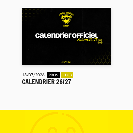
13/07/2026
PROS
CLUB
CALENDRIER 26/27