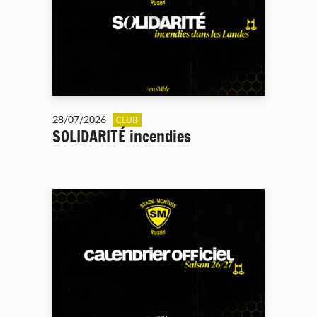
28/07/2026
CLUB
SOLIDARITÉ incendies