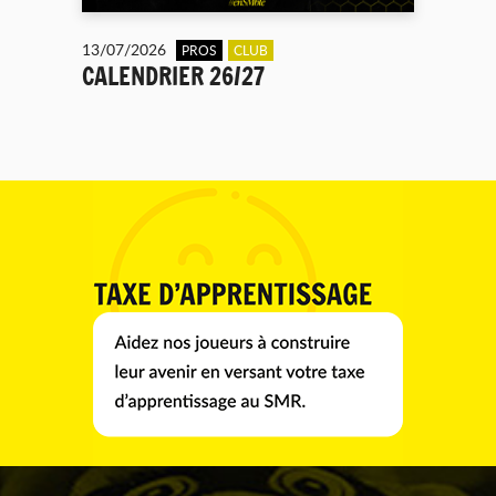
13/07/2026
PROS
CLUB
CALENDRIER 26/27