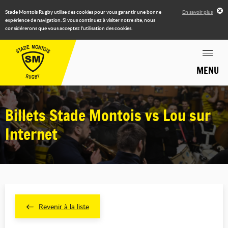
Stade Montois Rugby utilise des cookies pour vous garantir une bonne
En savoir plus
expérience de navigation. Si vous continuez à visiter notre site, nous
considérerons que vous acceptez l'utilisation des cookies.
MENU
Billets Stade Montois vs Lou sur
Internet
Revenir à la liste