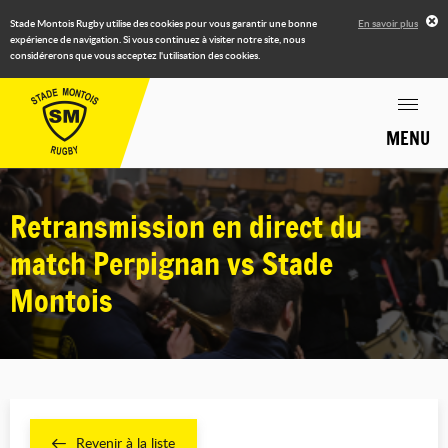
Stade Montois Rugby utilise des cookies pour vous garantir une bonne
En savoir plus
expérience de navigation. Si vous continuez à visiter notre site, nous
considérerons que vous acceptez l'utilisation des cookies.
MENU
Retransmission en direct du
match Perpignan vs Stade
Montois
Revenir à la liste