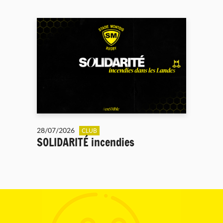
28/07/2026
CLUB
SOLIDARITÉ incendies