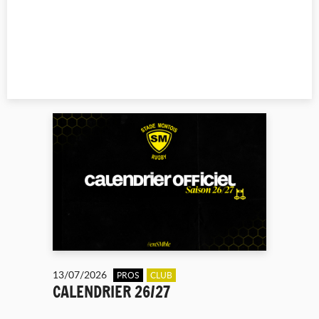
13/07/2026
PROS
CLUB
CALENDRIER 26/27