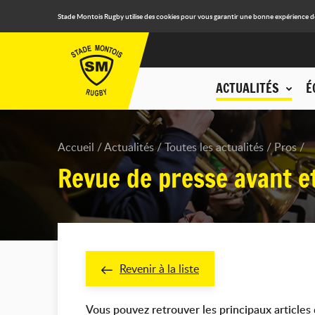
Stade Montois Rugby utilise des cookies pour vous garantir une bonne expérience de n
ACTUALITÉS
É
Accueil
Actualités
Toutes les actualités
Pros
Revue de presse avant e
Revenir à la liste
Vous pouvez retrouver les principaux articles 