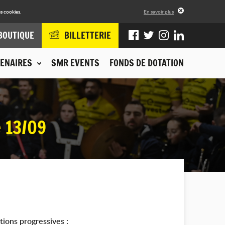
s cookies.
En savoir plus
BOUTIQUE
BILLETTERIE
ENAIRES
SMR EVENTS
FONDS DE DOTATION
 13/09
tions progressives :