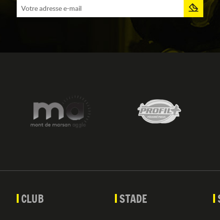
CLUB
STADE