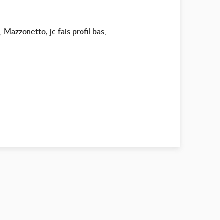
,
Mazzonetto, je fais profil bas
,