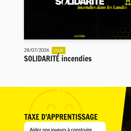
28/07/2026
CLUB
SOLIDARITÉ incendies