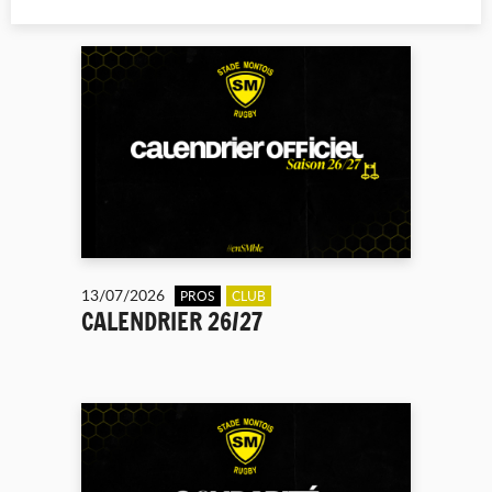
13/07/2026
PROS
CLUB
CALENDRIER 26/27