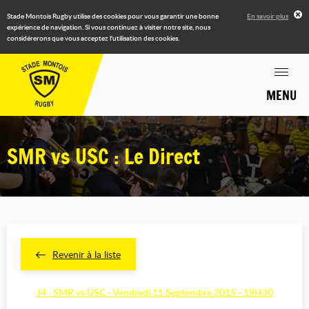
Stade Montois Rugby utilise des cookies pour vous garantir une bonne
En savoir plus
expérience de navigation. Si vous continuez à visiter notre site, nous
considérerons que vous acceptez l'utilisation des cookies.
MENU
SMR vs USC : Le Direct
Revenir à la liste
J4 : SMR vs USC - Vendredi 11 Septembre 2015 - 19H30