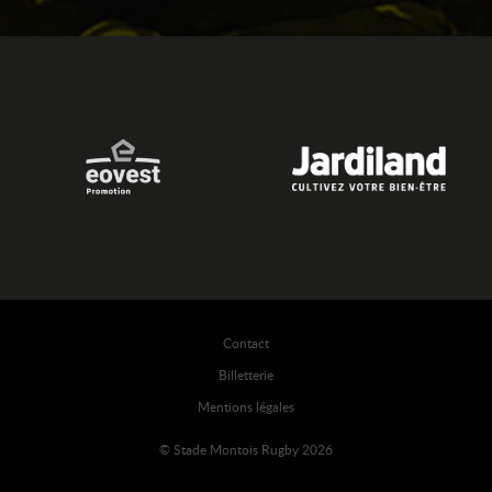
Contact
Billetterie
Mentions légales
© Stade Montois Rugby 2026