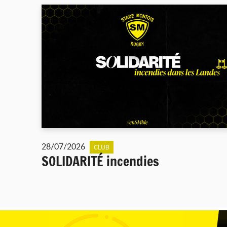
28/07/2026
CLUB
SOLIDARITÉ incendies