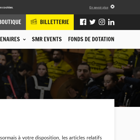
s cookies.
En savoir plus
BOUTIQUE
BILLETTERIE
ENAIRES
SMR EVENTS
FONDS DE DOTATION
mais à votre disposition, les articles relatifs