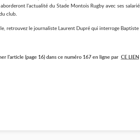
ls aborderont l'actualité du Stade Montois Rugby avec ses salarié
 du club.
le, retrouvez le journaliste Laurent Dupré qui interroge Bapti
er l'article (page 16) dans ce numéro 167 en ligne par
CE LIEN