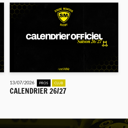
13/07/2026
PROS
CLUB
CALENDRIER 26/27