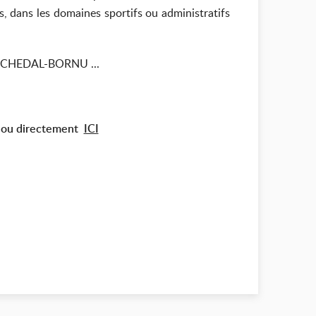
s, dans les domaines sportifs ou administratifs
ste CHEDAL-BORNU ...
ou directement
ICI