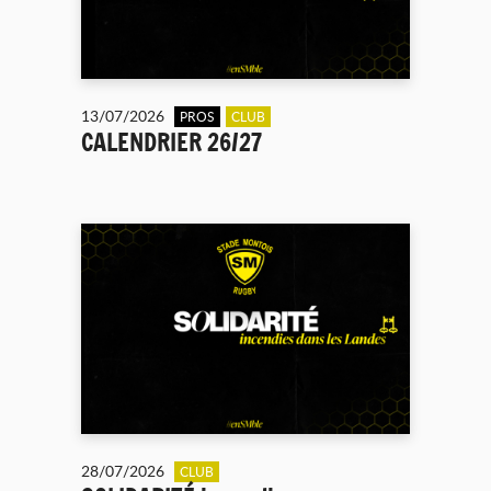
13/07/2026
PROS
CLUB
CALENDRIER 26/27
28/07/2026
CLUB