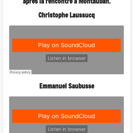
après la rencontre à Montauban.
Christophe Laussucq
Emmanuel Saubusse