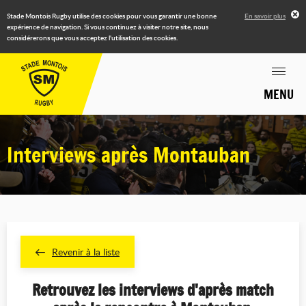
Stade Montois Rugby utilise des cookies pour vous garantir une bonne
En savoir plus
expérience de navigation. Si vous continuez à visiter notre site, nous
considérerons que vous acceptez l'utilisation des cookies.
MENU
Interviews après Montauban
Revenir à la liste
Retrouvez les interviews d'après match