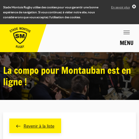
Stade Montois Rugby utilise des cookies pour vous garantir une bonne
En savoir plus
expérience de navigation. Si vous continuez à visiter notre site, nous
considérerons que vous acceptez l'utilisation des cookies.
MENU
La compo pour Montauban est en
ligne !
Revenir à la liste