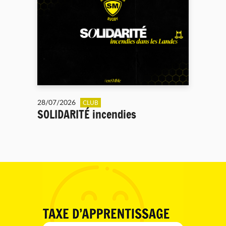
28/07/2026
CLUB
SOLIDARITÉ incendies